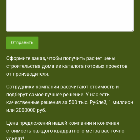
Отправить
Оформите заказ, чтобы получить расчет цены
строительства дома из каталога готовых проектов
от производителя.
Сотрудники компании рассчитают стоимость и
подберут самое лучшее решение. У нас есть
качественные решения за 500 тыс. Рублей, 1 миллион
или 2000000 руб.
Цена предложений нашей компании и конечная
стоимость каждого квадратного метра вас точно
удивят!