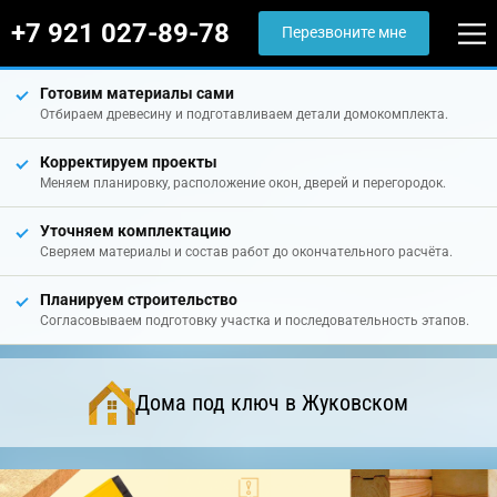
+7 921 027-89-78
Перезвоните мне
Готовим материалы сами
Отбираем древесину и подготавливаем детали домокомплекта.
Корректируем проекты
Меняем планировку, расположение окон, дверей и перегородок.
Уточняем комплектацию
Сверяем материалы и состав работ до окончательного расчёта.
Планируем строительство
Согласовываем подготовку участка и последовательность этапов.
Дома под ключ в Жуковском