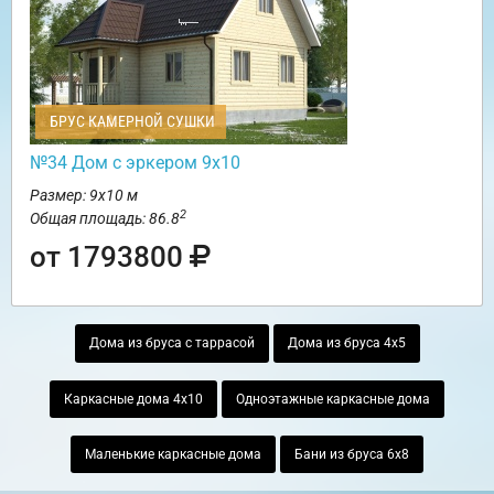
БРУС КАМЕРНОЙ СУШКИ
№34 Дом с эркером 9х10
Размер: 9х10 м
2
Общая площадь: 86.8
от 1793800
Дома из бруса с таррасой
Дома из бруса 4х5
Каркасные дома 4х10
Одноэтажные каркасные дома
Маленькие каркасные дома
Бани из бруса 6х8