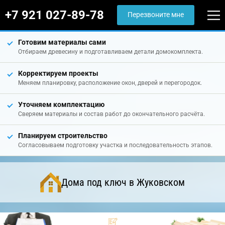
+7 921 027-89-78
Перезвоните мне
Готовим материалы сами
Отбираем древесину и подготавливаем детали домокомплекта.
Корректируем проекты
Меняем планировку, расположение окон, дверей и перегородок.
Уточняем комплектацию
Сверяем материалы и состав работ до окончательного расчёта.
Планируем строительство
Согласовываем подготовку участка и последовательность этапов.
Дома под ключ в Жуковском