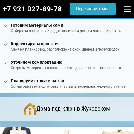
+7 921 027-89-78
Перезвоните мне
Готовим материалы сами
Отбираем древесину и подготавливаем детали домокомплекта.
Корректируем проекты
Меняем планировку, расположение окон, дверей и перегородок.
Уточняем комплектацию
Сверяем материалы и состав работ до окончательного расчёта.
Планируем строительство
Согласовываем подготовку участка и последовательность этапов.
Дома под ключ в Жуковском