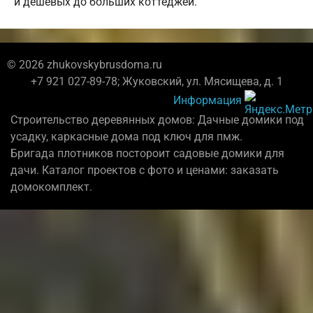
и дешевых до больших коттеджей.
© 2026 zhukovskybrusdoma.ru
+7 921 027-89-78; Жуковский, ул. Мясищева, д. 1
Информация
Строительство деревянных домов: Дачные домики под
усадку, каркасные дома под ключ для пмж.
Бригада плотников постороит садовые домики для
дачи. Каталог проектов с фото и ценами: заказать
домокомплект.