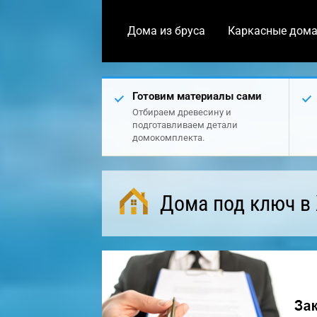
Дома из бруса
Каркасные дом
Готовим материалы сами
Отбираем древесину и
подготавливаем детали
домокомплекта.
Дома под ключ в