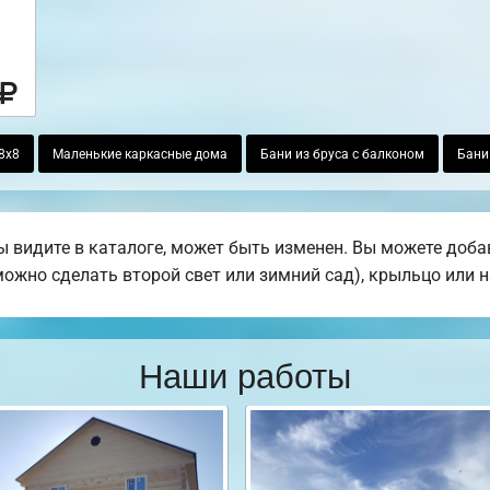
8х8
Маленькие каркасные дома
Бани из бруса с балконом
Бани
ы видите в каталоге, может быть изменен. Вы можете доба
(можно сделать второй свет или зимний сад), крыльцо или н
Наши работы