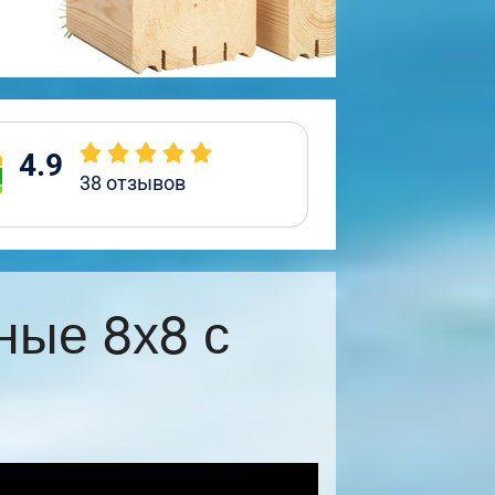
4.9
38
отзывов
ные 8х8 с