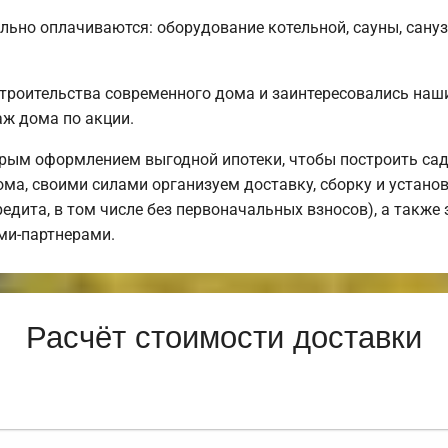
льно оплачиваются: оборудование котельной, сауны, санузл
строительства современного дома и заинтересовались на
ж дома по акции.
рым оформлением выгодной ипотеки, чтобы построить са
ма, своими силами организуем доставку, сборку и устан
редита, в том числе без первоначальных взносов), а также
ми-партнерами.
Расчёт стоимости доставки