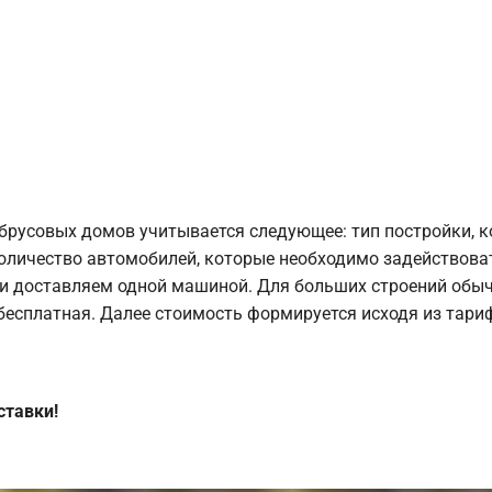
брусовых домов учитывается следующее: тип постройки, 
оличество автомобилей, которые необходимо задействоват
и доставляем одной машиной. Для больших строений обыч
 бесплатная. Далее стоимость формируется исходя из тариф
ставки!