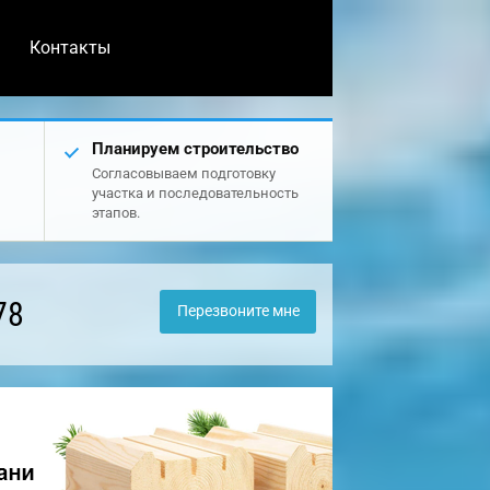
Контакты
Планируем строительство
Согласовываем подготовку
участка и последовательность
этапов.
78
Перезвоните мне