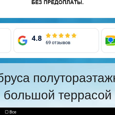
4.8
69
отзывов
бруса полутораэтаж
большой террасой
Все