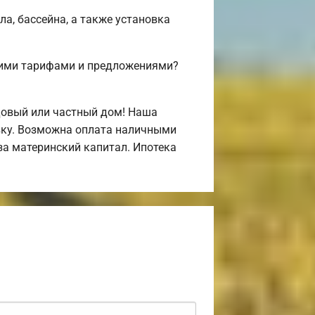
а, бассейна, а также установка
шими тарифами и предложениями?
довый или частный дом! Наша
овку. Возможна оплата наличными
 за материнский капитал. Ипотека