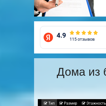
4.9
115
отзывов
Дома из 
Тип
Размер
Этажность