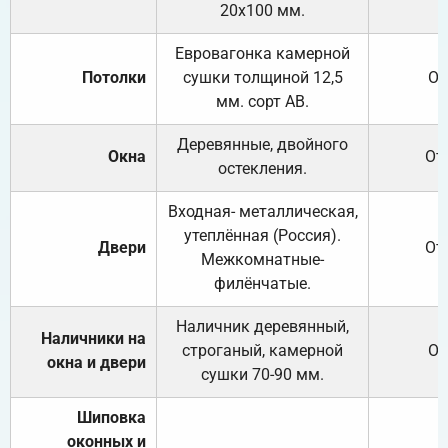
20х100 мм.
Евровагонка камерной
Потолки
сушки толщиной 12,5
От
мм. сорт АВ.
Деревянные, двойного
Окна
От
остекления.
Входная- металлическая,
утеплённая (Россия).
Двери
От
Межкомнатные-
филёнчатые.
Наличник деревянный,
Наличники на
строганый, камерной
От
окна и двери
сушки 70-90 мм.
Шиповка
оконных и