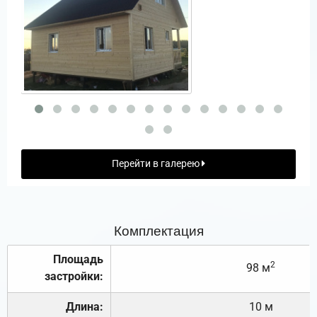
Перейти в галерею
Комплектация
Площадь
2
98 м
застройки:
Длина:
10 м