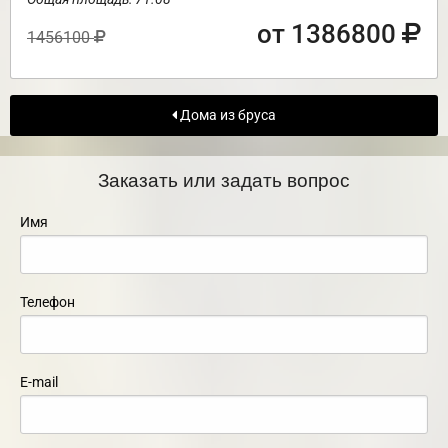
от 1386800
1456100
Дома из бруса
Заказать или задать вопрос
Имя
Телефон
E-mail