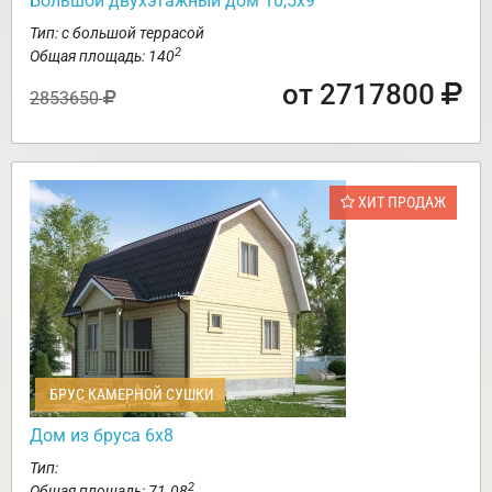
Большой двухэтажный дом 10,5х9
Тип: с большой террасой
2
Общая площадь: 140
от 2717800
2853650
ХИТ ПРОДАЖ
БРУС КАМЕРНОЙ СУШКИ
Дом из бруса 6х8
Тип:
2
Общая площадь: 71.08