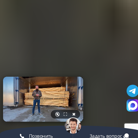
🔇
⛶
✖
Позвонить
Задать вопрос