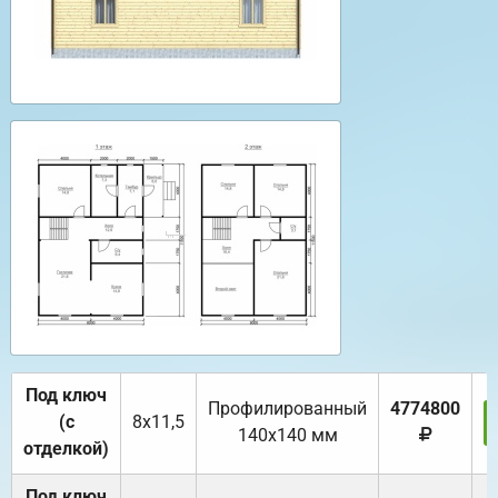
Под ключ
Профилированный
4774800
(с
8х11,5
140х140 мм
отделкой)
Под ключ