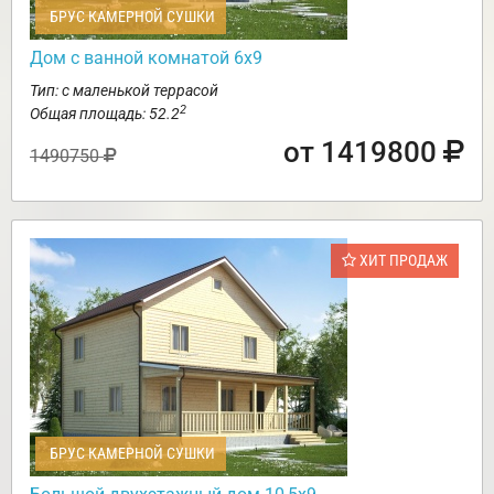
БРУС КАМЕРНОЙ СУШКИ
Дом с ванной комнатой 6х9
Тип: с маленькой террасой
2
Общая площадь: 52.2
от 1419800
1490750
ХИТ ПРОДАЖ
БРУС КАМЕРНОЙ СУШКИ