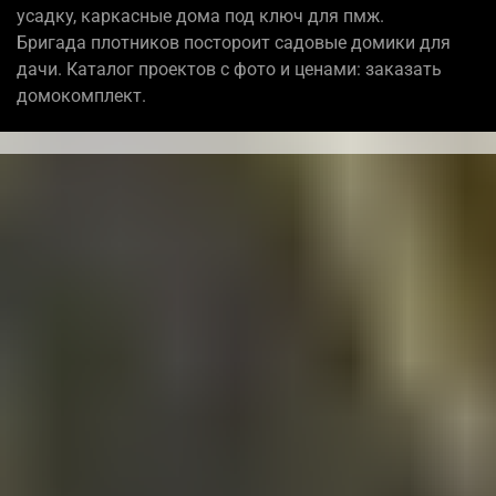
усадку, каркасные дома под ключ для пмж.
Бригада плотников постороит садовые домики для
дачи. Каталог проектов с фото и ценами: заказать
домокомплект.