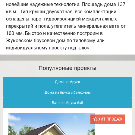
новейшие надежные технологии. Площадь дома 137
кв.м.. Тип крыши двускатная, все комплектации
оснащены паро- гидроизоляцией междуэтажных
перекрытий и пола, утеплитель минеральная вата от
100 мм. Быстро и качественно построим в
Жуковском брусовой дом по типовому или
индивидуальному проекту под ключ.
Популярные проекты
Дома из бруса
Дома из бруса с балконом
Бани из бруса 6х8
ХИТ ПРОДАЖ