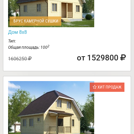
БРУС КАМЕРНОЙ СУШКИ
Дом 8х8
Тип:
2
Общая площадь: 100
от 1529800
1606250
ХИТ ПРОДАЖ