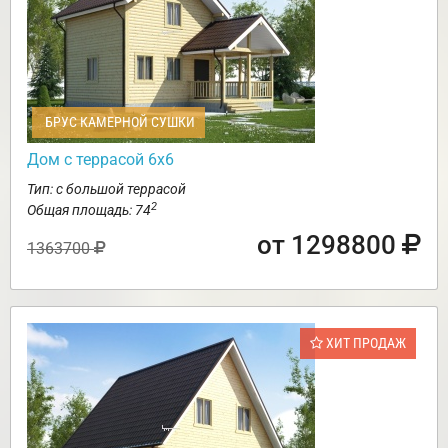
БРУС КАМЕРНОЙ СУШКИ
Дом с террасой 6х6
Тип: с большой террасой
2
Общая площадь: 74
от 1298800
1363700
ХИТ ПРОДАЖ