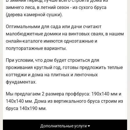
В зимний период лучше всего строить дома из
зимнего леса, в летний сезон - из сухого бруса
(дерева камерной сушки).
Оптимальными для сада или дачи считают
малобюджетные домики на винтовых сваях, в нашем
онлайн-каталоге имеются одноэтажные и
полуторатажные варианты.
При условии, что дом будет строиться для
проживания круглый год, готовы предложить теплые
коттеджи и дома на плитных и ленточных
фундаментах.
Мы предлагаем 2 размера профбруса: 190х140 мм и
140х140 мм. Дома из вертикального бруса строим из
бруса 140х190 мм.
Дополнительные услуги