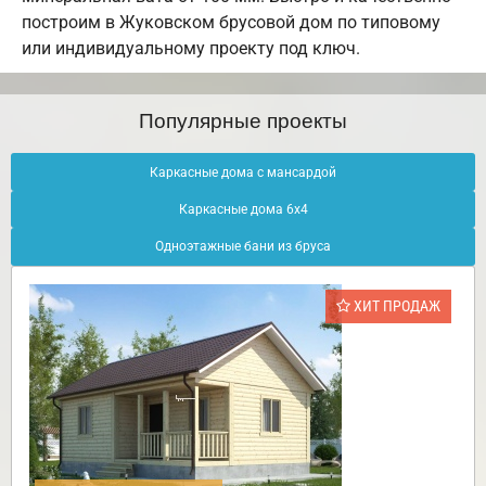
построим в Жуковском брусовой дом по типовому
или индивидуальному проекту под ключ.
Популярные проекты
Каркасные дома с мансардой
Каркасные дома 6х4
Одноэтажные бани из бруса
ХИТ ПРОДАЖ