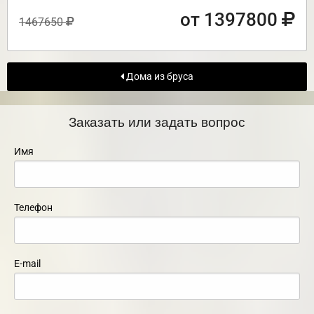
от 1397800
1467650
Дома из бруса
Заказать или задать вопрос
Имя
Телефон
E-mail