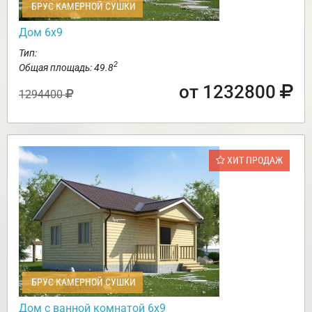
БРУС КАМЕРНОЙ СУШКИ
Дом 6х9
Тип:
2
Общая площадь: 49.8
от 1232800
1294400
ХИТ ПРОДАЖ
БРУС КАМЕРНОЙ СУШКИ
Дом с ванной комнатой 6х9