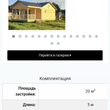
Перейти в галерею
Комплектация
Площадь
2
20 м
застройки:
Длина:
5 м