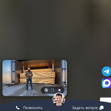
🔇
⛶
✖
Позвонить
Задать вопрос