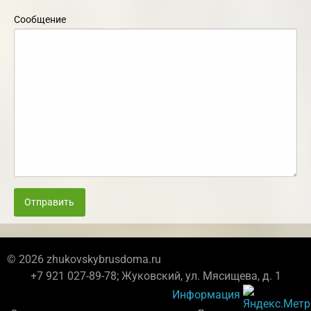
Сообщение
Отправить
© 2026 zhukovskybrusdoma.ru
+7 921 027-89-78; Жуковский, ул. Мясищева, д. 1
Информация