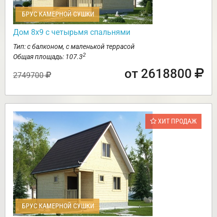
БРУС КАМЕРНОЙ СУШКИ
Дом 8х9 с четырьмя спальнями
Тип: с балконом, с маленькой террасой
2
Общая площадь: 107.3
от 2618800
2749700
ХИТ ПРОДАЖ
БРУС КАМЕРНОЙ СУШКИ