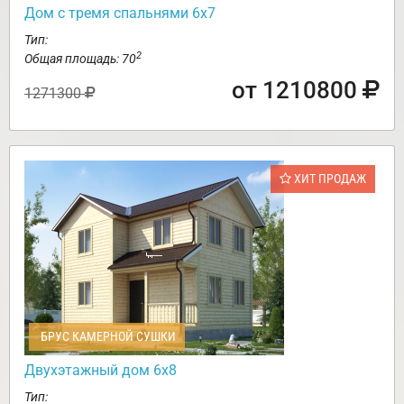
Дом с тремя спальнями 6х7
Тип:
2
Общая площадь: 70
от 1210800
1271300
ХИТ ПРОДАЖ
БРУС КАМЕРНОЙ СУШКИ
Двухэтажный дом 6х8
Тип: