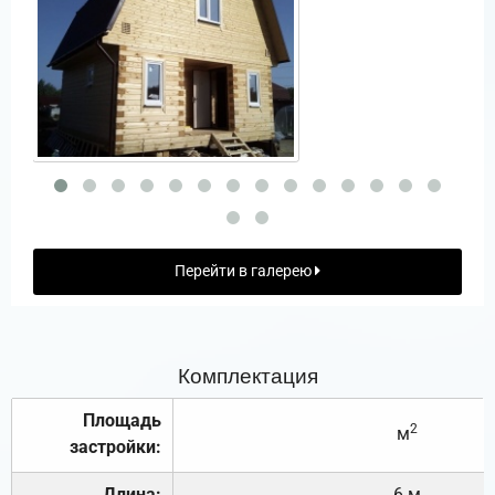
Перейти в галерею
Комплектация
Площадь
2
м
застройки:
Длина:
6 м