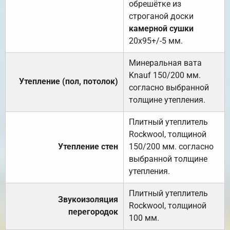
обрешётке из
строганой доски
камерной сушки
20х95+/-5 мм.
Минеральная вата
Knauf 150/200 мм.
Утепление (пол, потолок)
согласно выбранной
толщине утепления.
Плитный утеплитель
Rockwool, толщиной
Утепление стен
150/200 мм. согласно
выбранной толщине
утепления.
Плитный утеплитель
Звукоизоляция
Rockwool, толщиной
перегородок
100 мм.