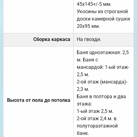
45х145+/-5 мм.
Укосины из строганой
доски камерной сушки
20х95 мм.
Сборка каркаса
На гвозди.
Баня одноэтажная: 2,5
м. Баня с
мансардой: 1-ый этаж-
2,5 м.
2-ой этаж (мансарда)-
2,3 м.
Баня в полтора и два
Высота от пола до потолка
этажа:
1-ый этаж 2,5 м.
2-ой этаж 2,4 м. в
полутораэтажной
бане.