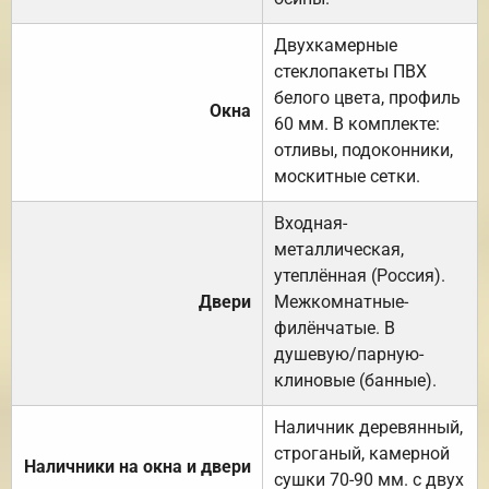
Двухкамерные
стеклопакеты ПВХ
белого цвета, профиль
Окна
60 мм. В комплекте:
отливы, подоконники,
москитные сетки.
Входная-
металлическая,
утеплённая (Россия).
Двери
Межкомнатные-
филёнчатые. В
душевую/парную-
клиновые (банные).
Наличник деревянный,
строганый, камерной
Наличники на окна и двери
сушки 70-90 мм. с двух