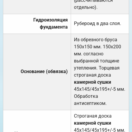
(рассчитываются
отдельно).
Гидроизоляция
Рубероид в два слоя.
фундамента
Из обрезного бруса
150х150 мм. 150х200
мм. согласно
выбранной толщине
утепления. Торцевая
Основание (обвязка)
строганая доска
камерной сушки
45х145/45х195+/-5 мм.
Обработка
антисептиком.
Строганая доска
камерной сушки
45х145/45х195+/-5 мм.