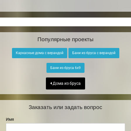
Популярные проекты
Каркасные дома с верандой
Бани из бруса с верандой
Бани из бруса 6х9
Дома из бруса
Заказать или задать вопрос
Имя