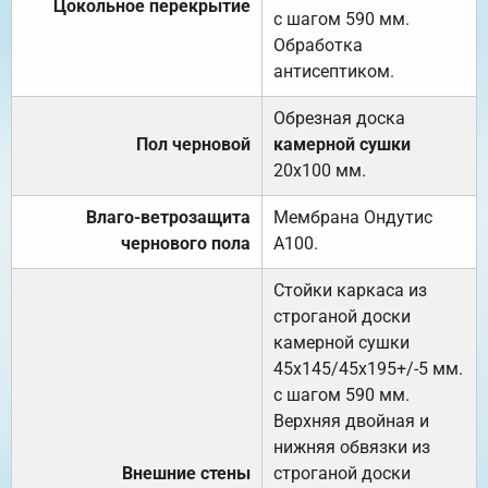
Цокольное перекрытие
с шагом 590 мм.
Обработка
антисептиком.
Обрезная доска
Пол черновой
камерной сушки
20х100 мм.
Влаго-ветрозащита
Мембрана Ондутис
чернового пола
А100.
Стойки каркаса из
строганой доски
камерной сушки
45х145/45х195+/-5 мм.
с шагом 590 мм.
Верхняя двойная и
нижняя обвязки из
Внешние стены
строганой доски