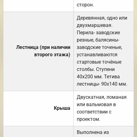
сторон.
Деревянная, одно или
двухмаршевая.
Перила- заводские
резные, балясины-
Лестница (при наличии
заводские точеные,
второго этажа)
устанавливаются
стартовые точёные
столбы. Ступени
40х200 мм. Тетива
лестницы- 90х140 мм.
Двускатная, ломаная
или вальмовая в
Крыша
соответствии с
проектом.
Выполнена из