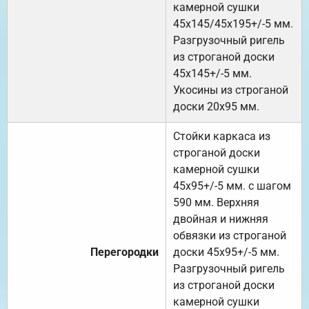
камерной сушки
45х145/45х195+/-5 мм.
Разгрузочный ригель
из строганой доски
45х145+/-5 мм.
Укосины из строганой
доски 20х95 мм.
Стойки каркаса из
строганой доски
камерной сушки
45х95+/-5 мм. с шагом
590 мм. Верхняя
двойная и нижняя
обвязки из строганой
Перегородки
доски 45х95+/-5 мм.
Разгрузочный ригель
из строганой доски
камерной сушки