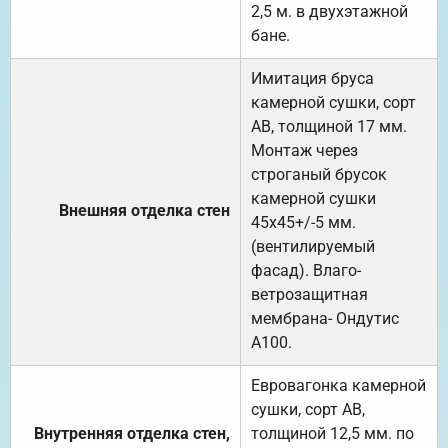
2,5 м. в двухэтажной
бане.
Имитация бруса
камерной сушки, сорт
АВ, толщиной 17 мм.
Монтаж через
строганый брусок
камерной сушки
Внешняя отделка стен
45х45+/-5 мм.
(вентилируемый
фасад). Влаго-
ветрозащитная
мембрана- Ондутис
А100.
Евровагонка камерной
сушки, сорт АВ,
Внутренняя отделка стен,
толщиной 12,5 мм. по