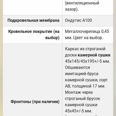
(вентиляционный
зазор).
Подкровельная мембрана
Ондутис А100
Кровельное покрытие (на
Металлочерепица 0,45
выбор)
мм. Цвет на выбор.
Каркас из строганой
доски
камерной сушки
45х145/45х195+/-5 мм.
Обшиваются
имитацией бруса
камерной сушки, сорт
АВ, толщиной 17 мм.
Монтаж через
строганый брусок
Фронтоны (при наличии)
камерной сушки
45х45+/-5 мм.