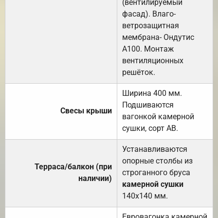
(вентилируемый
фасад). Влаго-
ветрозащитная
мембрана- Ондутис
А100. Монтаж
вентиляционных
решёток.
Ширина 400 мм.
Подшиваются
Свесы крыши
вагонкой камерной
сушки, сорт АВ.
Устанавливаются
опорные столбы из
Терраса/балкон (при
строганного бруса
наличии)
камерной сушки
140х140 мм.
Евровагонка камерной