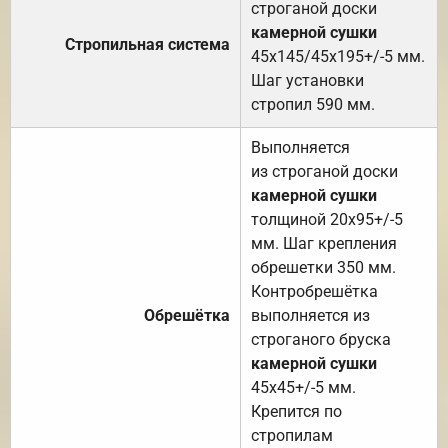
строганой доски
камерной сушки
Стропильная система
45х145/45х195+/-5 мм.
Шаг установки
стропил 590 мм.
Выполняется
из строганой доски
камерной сушки
толщиной 20х95+/-5
мм. Шаг крепления
обрешетки 350 мм.
Контробрешётка
Обрешётка
выполняется из
строганого бруска
камерной сушки
45х45+/-5 мм.
Крепится по
стропилам