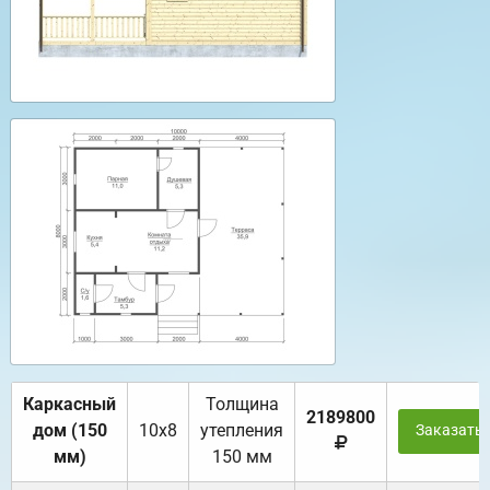
Каркасный
Толщина
2189800
дом (150
10х8
утепления
Заказать
мм)
150 мм