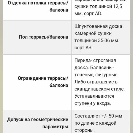
Отделка потолка террасы/
сушки толщиной 12,5
балкона
мм. сорт АВ.
Шпунтованная доска
камерной сушки
Пол террасы/балкона
толщиной 35-36 мм.
сорт АВ.
Перила- строганая
доска. Балясины-
точеные, фигурные.
Ограждение террасы/
Либо ограждение в
балкона
скандинавском стиле.
Устанавливаются
ступени у входа.
Составляет +/- 50 мм
Допуск на геометрические
по длине с каждой
параметры
стороны.