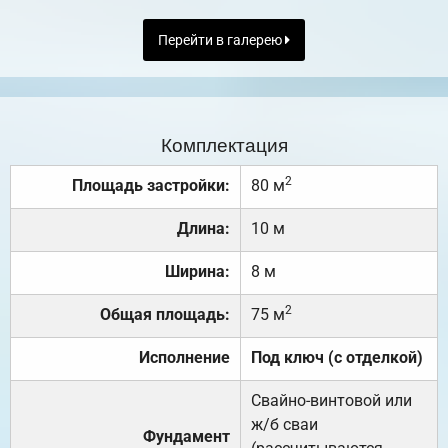
Перейти в галерею
Комплектация
2
Площадь застройки:
80 м
Длина:
10 м
Ширина:
8 м
2
Общая площадь:
75 м
Исполнение
Под ключ (с отделкой)
Свайно-винтовой или
ж/б сваи
Фундамент