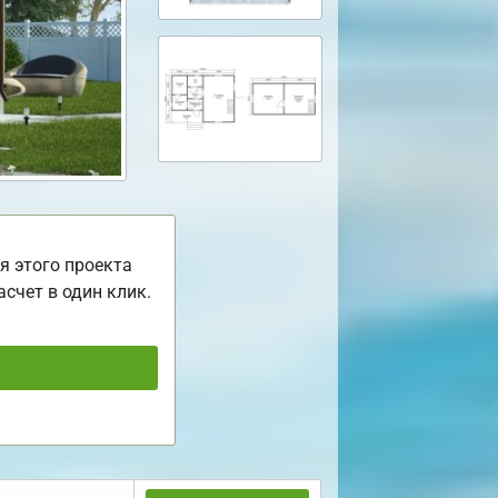
я этого проекта
асчет в один клик.
ь