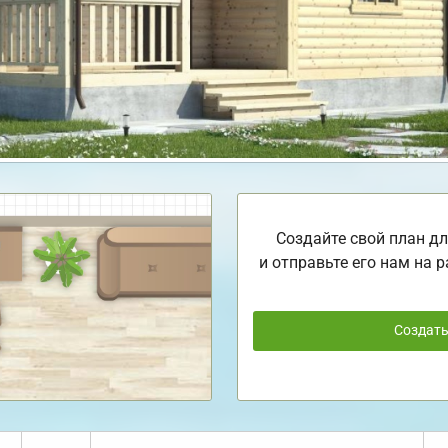
Создайте свой план дл
и отправьте его нам на р
Создат