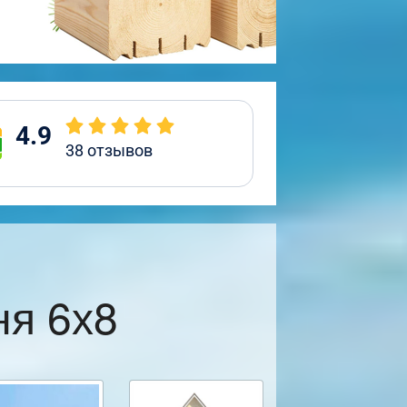
4.9
38
отзывов
ня 6х8