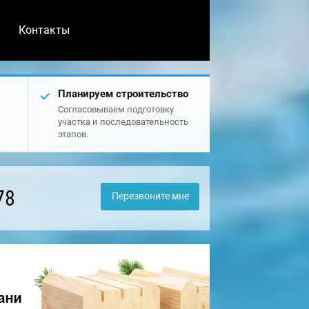
Контакты
Планируем строительство
Согласовываем подготовку
участка и последовательность
этапов.
78
Перезвоните мне