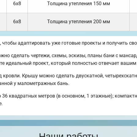
6х8
Толщина утепления 150 мм
6х8
Толщина утепления 200 мм
 чтобы адаптировать уже готовые проекты и получить св
но сделать чертежи, схемы, эскизы, планы бани с мансар
ите идеальный проект, который полностью отвечает вашим
 кровли. Крышу можно сделать двускатной, четырехскатн
анной у малометражных бань.
 36 квадратных метров (в основном, 1 этажные); компактны
е.
Наши работы