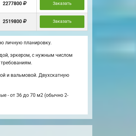
2277800
Заказать
2519800
Заказать
ою личную планировку.
дой, эркером, с нужным числом
 требованиям.
ой и вальмовой. Двухскатную
е - от 36 до 70 м2 (обычно 2-