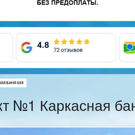
4.8
72
отзывов
:
АЯ БАНЯ 6Х8
т №1 Каркасная ба