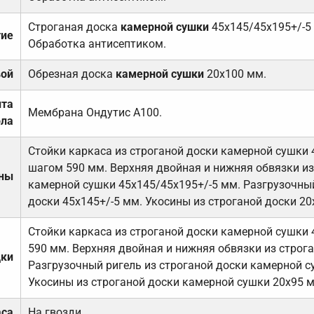
Строганая доска
камерной сушки
45х145/45х195+/-5
тие
Обработка антисептиком.
вой
Обрезная доска
камерной сушки
20х100 мм.
ита
Мембрана Ондутис А100.
ола
Стойки каркаса из строганой доски камерной сушки 
шагом 590 мм. Верхняя двойная и нижняя обвязки из
ены
камерной сушки 45х145/45х195+/-5 мм. Разгрузочный
доски 45х145+/-5 мм. Укосины из строганой доски 20
Стойки каркаса из строганой доски камерной сушки 
590 мм. Верхняя двойная и нижняя обвязки из строга
дки
Разгрузочный ригель из строганой доски камерной с
Укосины из строганой доски камерной сушки 20х95 
аса
На гвозди.