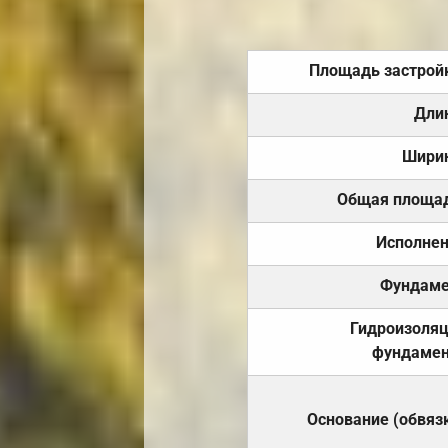
Площадь застрой
Дли
Шири
Общая площа
Исполне
Фундаме
Гидроизоля
фундамен
Основание (обвяз