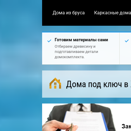
Дома из бруса
Каркасные дом
Готовим материалы сами
Отбираем древесину и
подготавливаем детали
домокомплекта.
Дома под ключ в