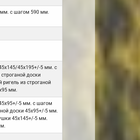
 мм. с шагом 590 мм.
45х145/45х195+/-5 мм. с
 строганой доски
 ригель из строганой
х95 мм.
45х95+/-5 мм. с шагом
ной доски 45х95+/-5 мм.
ушки 45х145+/-5 мм.
мм.