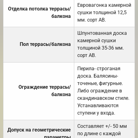
Евровагонка камерной
Отделка потолка террасы/
сушки толщиной 12,5
балкона
мм. сорт АВ.
Шпунтованная доска
камерной сушки
Пол террасы/балкона
толщиной 35-36 мм.
сорт АВ.
Перила- строганая
доска. Балясины-
точеные, фигурные.
Ограждение террасы/
Либо ограждение в
балкона
скандинавском стиле.
Устанавливаются
ступени у входа.
Составляет +/- 50 мм
Допуск на геометрические
по длине с каждой
параметры