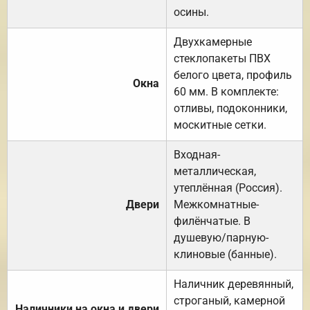
осины.
Двухкамерные
стеклопакеты ПВХ
белого цвета, профиль
Окна
60 мм. В комплекте:
отливы, подоконники,
москитные сетки.
Входная-
металлическая,
утеплённая (Россия).
Двери
Межкомнатные-
филёнчатые. В
душевую/парную-
клиновые (банные).
Наличник деревянный,
строганый, камерной
Наличники на окна и двери