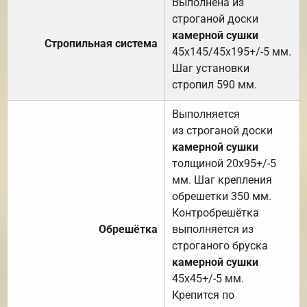
Выполнена из
строганой доски
камерной сушки
Стропильная система
45х145/45х195+/-5 мм.
Шаг установки
стропил 590 мм.
Выполняется
из строганой доски
камерной сушки
толщиной 20х95+/-5
мм. Шаг крепления
обрешетки 350 мм.
Контробрешётка
Обрешётка
выполняется из
строганого бруска
камерной сушки
45х45+/-5 мм.
Крепится по