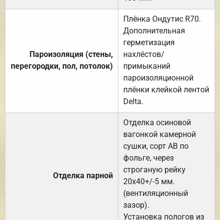
Плёнка Ондутис R70.
Дополнительная
герметизация
Пароизоляция (стены,
нахлёстов/
перегородки, пол, потолок)
примыканий
пароизоляционной
плёнки клейкой лентой
Delta.
Отделка осиновой
вагонкой камерной
сушки, сорт АВ по
фольге, через
строганую рейку
Отделка парной
20х40+/-5 мм.
(вентиляционный
зазор).
Установка пологов из