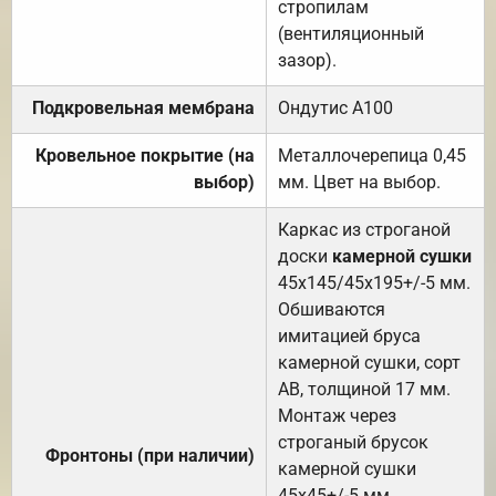
стропилам
(вентиляционный
зазор).
Подкровельная мембрана
Ондутис А100
Кровельное покрытие (на
Металлочерепица 0,45
выбор)
мм. Цвет на выбор.
Каркас из строганой
доски
камерной сушки
45х145/45х195+/-5 мм.
Обшиваются
имитацией бруса
камерной сушки, сорт
АВ, толщиной 17 мм.
Монтаж через
строганый брусок
Фронтоны (при наличии)
камерной сушки
45х45+/-5 мм.