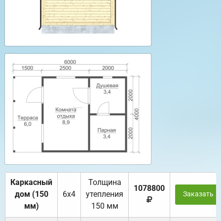
Каркасный
Толщина
1078800
дом (150
6х4
утепления
Заказать
мм)
150 мм