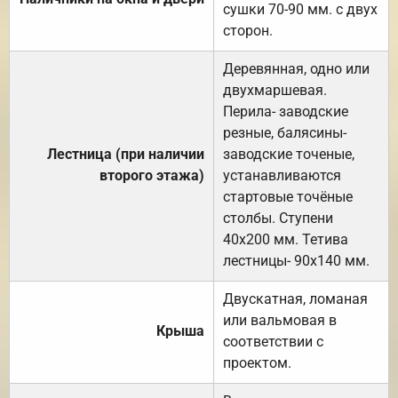
сушки 70-90 мм. с двух
сторон.
Деревянная, одно или
двухмаршевая.
Перила- заводские
резные, балясины-
Лестница (при наличии
заводские точеные,
второго этажа)
устанавливаются
стартовые точёные
столбы. Ступени
40х200 мм. Тетива
лестницы- 90х140 мм.
Двускатная, ломаная
или вальмовая в
Крыша
соответствии с
проектом.