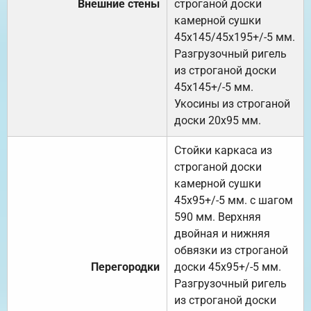
Внешние стены
строганой доски
камерной сушки
45х145/45х195+/-5 мм.
Разгрузочный ригель
из строганой доски
45х145+/-5 мм.
Укосины из строганой
доски 20х95 мм.
Стойки каркаса из
строганой доски
камерной сушки
45х95+/-5 мм. с шагом
590 мм. Верхняя
двойная и нижняя
обвязки из строганой
Перегородки
доски 45х95+/-5 мм.
Разгрузочный ригель
из строганой доски