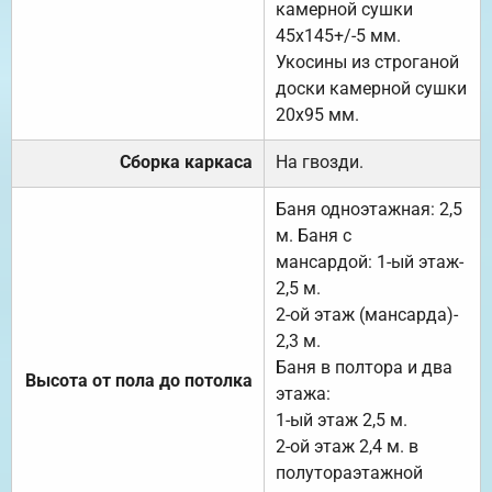
камерной сушки
45х145+/-5 мм.
Укосины из строганой
доски камерной сушки
20х95 мм.
Сборка каркаса
На гвозди.
Баня одноэтажная: 2,5
м. Баня с
мансардой: 1-ый этаж-
2,5 м.
2-ой этаж (мансарда)-
2,3 м.
Баня в полтора и два
Высота от пола до потолка
этажа:
1-ый этаж 2,5 м.
2-ой этаж 2,4 м. в
полутораэтажной