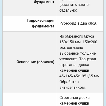
Фундамент
(рассчитываются
отдельно).
Гидроизоляция
Рубероид в два слоя.
фундамента
Из обрезного бруса
150х150 мм. 150х200
мм. согласно
выбранной толщине
утепления. Торцевая
Основание (обвязка)
строганая доска
камерной сушки
45х145/45х195+/-5 мм.
Обработка
антисептиком.
Строганая доска
камерной сушки