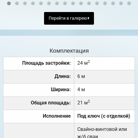
Перейти в галерею
Комплектация
2
Площадь застройки:
24 м
Длина:
6 м
Ширина:
4 м
2
Общая площадь:
21 м
Исполнение
Под ключ (с отделкой)
Свайно-винтовой или
ж/б сваи