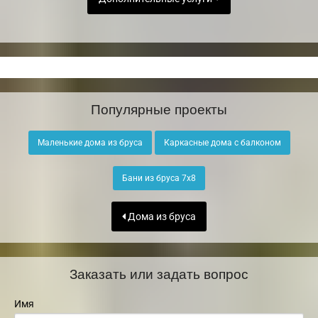
Популярные проекты
Маленькие дома из бруса
Каркасные дома с балконом
Бани из бруса 7х8
Дома из бруса
Заказать или задать вопрос
Имя