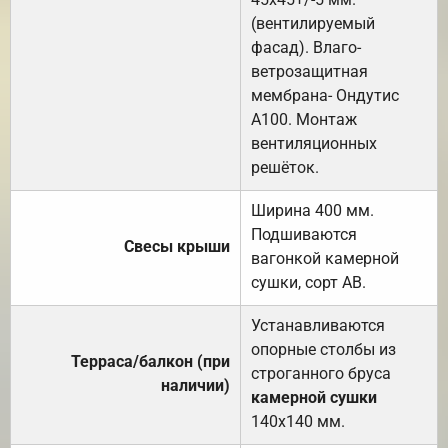
(вентилируемый
фасад). Влаго-
ветрозащитная
мембрана- Ондутис
А100. Монтаж
вентиляционных
решёток.
Ширина 400 мм.
Подшиваются
Свесы крыши
вагонкой камерной
сушки, сорт АВ.
Устанавливаются
опорные столбы из
Терраса/балкон (при
строганного бруса
наличии)
камерной сушки
140х140 мм.