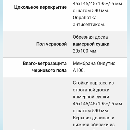
45х145/45х195+/-5 мм.
Цокольное перекрытие
с шагом 590 мм.
Обработка
антисептиком.
Обрезная доска
Пол черновой
камерной сушки
20х100 мм.
Влаго-ветрозащита
Мембрана Ондутис
чернового пола
А100.
Стойки каркаса из
строганой доски
камерной сушки
45х145/45х195+/-5 мм.
с шагом 590 мм.
Верхняя двойная и
нижняя обвязки из