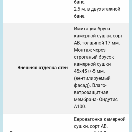
бане.
2,5 м. в двухэтажной
бане.
Имитация бруса
камерной сушки, сорт
АВ, толщиной 17 мм.
Монтаж через
строганый брусок
камерной сушки
Внешняя отделка стен
45х45+/-5 мм.
(вентилируемый
фасад). Влаго-
ветрозащитная
мембрана- Ондутис
А100.
Евровагонка камерной
сушки, сорт АВ,