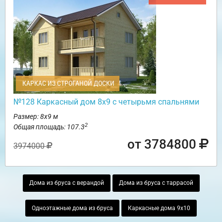
КАРКАС ИЗ СТРОГАНОЙ ДОСКИ
№128 Каркасный дом 8х9 с четырьмя спальнями
Размер: 8х9 м
2
Общая площадь: 107.3
от 3784800
3974000
Дома из бруса с верандой
Дома из бруса с таррасой
Одноэтажные дома из бруса
Каркасные дома 9х10