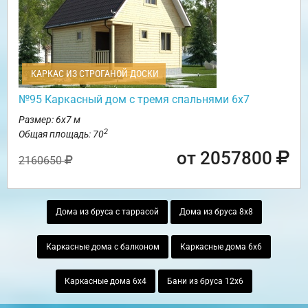
КАРКАС ИЗ СТРОГАНОЙ ДОСКИ
№95 Каркасный дом с тремя спальнями 6х7
Размер: 6х7 м
2
Общая площадь: 70
от 2057800
2160650
Дома из бруса с таррасой
Дома из бруса 8х8
Каркасные дома с балконом
Каркасные дома 6х6
Каркасные дома 6х4
Бани из бруса 12х6