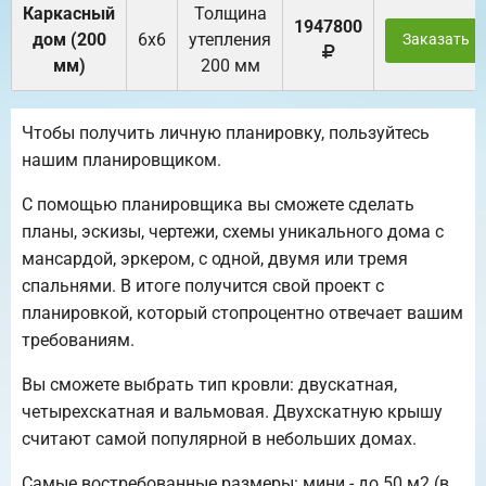
Каркасный
Толщина
1947800
дом (200
6х6
утепления
Заказать
мм)
200 мм
Чтобы получить личную планировку, пользуйтесь
нашим планировщиком.
С помощью планировщика вы сможете сделать
планы, эскизы, чертежи, схемы уникального дома с
мансардой, эркером, с одной, двумя или тремя
спальнями. В итоге получится свой проект с
планировкой, который стопроцентно отвечает вашим
требованиям.
Вы сможете выбрать тип кровли: двускатная,
четырехскатная и вальмовая. Двухскатную крышу
считают самой популярной в небольших домах.
Самые востребованные размеры: мини - до 50 м2 (в