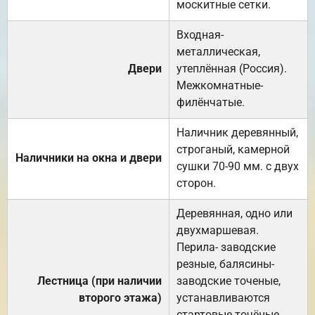
москитные сетки.
Входная-
металлическая,
Двери
утеплённая (Россия).
Межкомнатные-
филёнчатые.
Наличник деревянный,
строганый, камерной
Наличники на окна и двери
сушки 70-90 мм. с двух
сторон.
Деревянная, одно или
двухмаршевая.
Перила- заводские
резные, балясины-
Лестница (при наличии
заводские точеные,
второго этажа)
устанавливаются
стартовые точёные