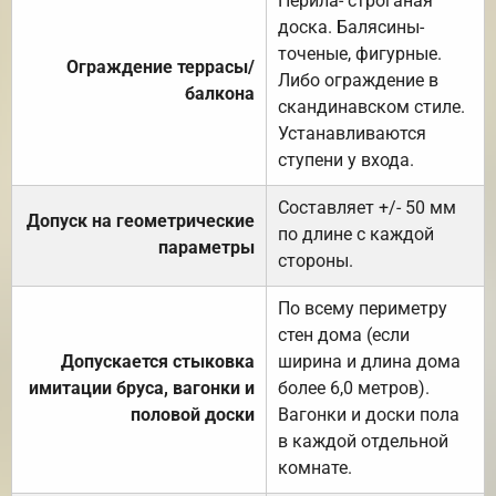
Перила- строганая
доска. Балясины-
точеные, фигурные.
Ограждение террасы/
Либо ограждение в
балкона
скандинавском стиле.
Устанавливаются
ступени у входа.
Составляет +/- 50 мм
Допуск на геометрические
по длине с каждой
параметры
стороны.
По всему периметру
стен дома (если
Допускается стыковка
ширина и длина дома
имитации бруса, вагонки и
более 6,0 метров).
половой доски
Вагонки и доски пола
в каждой отдельной
комнате.