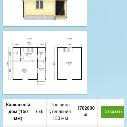
Каркасный
Толщина
1782800
дом (150
6х6
утепления
Заказать
мм)
150 мм