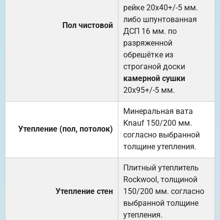
рейке 20х40+/-5 мм.
либо шпунтованная
Пол чистовой
ДСП 16 мм. по
разряженной
обрешётке из
строганой доски
камерной сушки
20х95+/-5 мм.
Минеральная вата
Knauf 150/200 мм.
Утепление (пол, потолок)
согласно выбранной
толщине утепления.
Плитный утеплитель
Rockwool, толщиной
Утепление стен
150/200 мм. согласно
выбранной толщине
утепления.