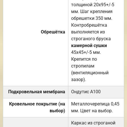
толщиной 20х95+/-5
мм. Шаг крепления
обрешетки 350 мм.
Контробрешётка
Обрешётка
выполняется из
строганого бруска
камерной сушки
45х45+/-5 мм.
Крепится по
стропилам
(вентиляционный
зазор).
Подкровельная мембрана
Ондутис А100
Кровельное покрытие (на
Металлочерепица 0,45
выбор)
мм. Цвет на выбор.
Каркас из строганой