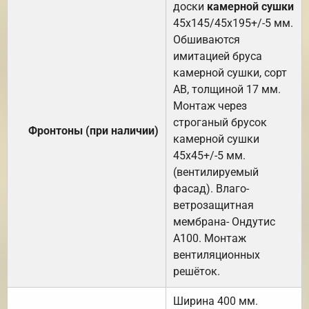
доски
камерной сушки
45х145/45х195+/-5 мм.
Обшиваются
имитацией бруса
камерной сушки, сорт
АВ, толщиной 17 мм.
Монтаж через
строганый брусок
Фронтоны (при наличии)
камерной сушки
45х45+/-5 мм.
(вентилируемый
фасад). Влаго-
ветрозащитная
мембрана- Ондутис
А100. Монтаж
вентиляционных
решёток.
Ширина 400 мм.