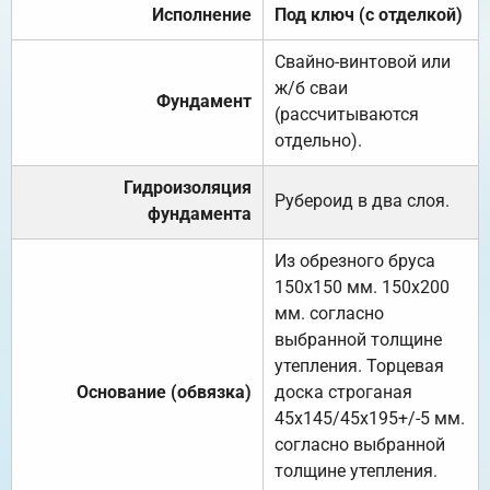
Исполнение
Под ключ (с отделкой)
Свайно-винтовой или
ж/б сваи
Фундамент
(рассчитываются
отдельно).
Гидроизоляция
Рубероид в два слоя.
фундамента
Из обрезного бруса
150х150 мм. 150х200
мм. согласно
выбранной толщине
утепления. Торцевая
Основание (обвязка)
доска строганая
45х145/45х195+/-5 мм.
согласно выбранной
толщине утепления.