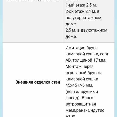
1-ый этаж 2,5 м.
2-ой этаж 2,4 м. в
полутораэтажном
доме
2,5 м. в двухэтажном
доме.
Имитация бруса
камерной сушки, сорт
АВ, толщиной 17 мм.
Монтаж через
строганый брусок
камерной сушки
Внешняя отделка стен
45х45+/-5 мм.
(вентилируемый
фасад). Влаго-
ветрозащитная
мембрана- Ондутис
А100.