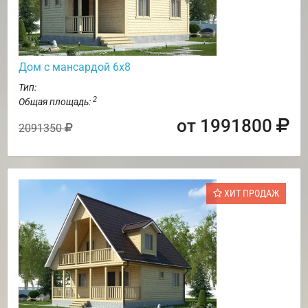
Дом с мансардой 6х8
Тип:
2
Общая площадь:
от 1991800
2091350
ХИТ ПРОДАЖ