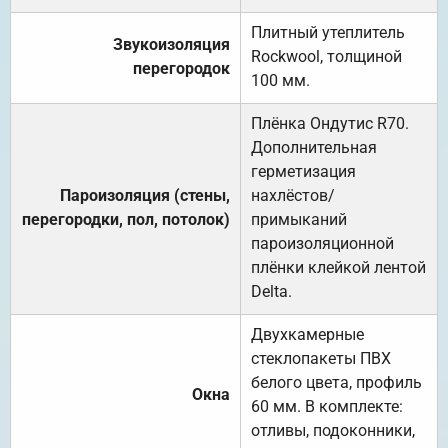
Плитный утеплитель
Звукоизоляция
Rockwool, толщиной
перегородок
100 мм.
Плёнка Ондутис R70.
Дополнительная
герметизация
Пароизоляция (стены,
нахлёстов/
перегородки, пол, потолок)
примыканий
пароизоляционной
плёнки клейкой лентой
Delta.
Двухкамерные
стеклопакеты ПВХ
белого цвета, профиль
Окна
60 мм. В комплекте:
отливы, подоконники,