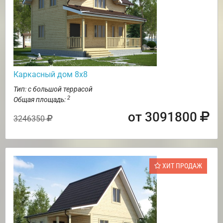
Каркасный дом 8х8
Тип: с большой террасой
2
Общая площадь:
от 3091800
3246350
ХИТ ПРОДАЖ