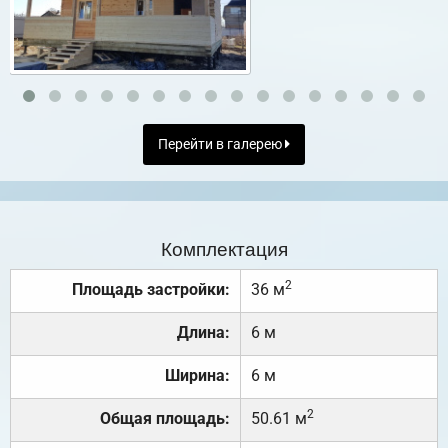
Перейти в галерею
Комплектация
2
Площадь застройки:
36 м
Длина:
6 м
Ширина:
6 м
2
Общая площадь:
50.61 м