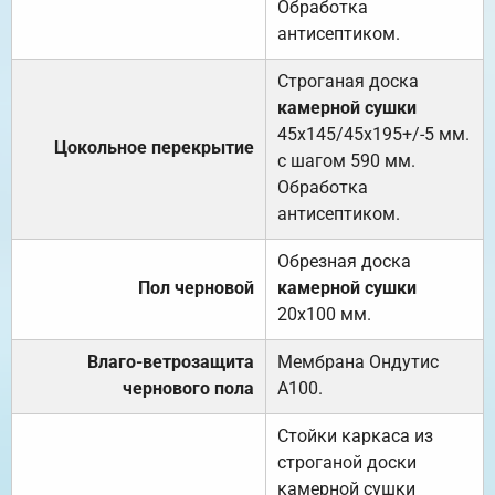
Обработка
антисептиком.
Строганая доска
камерной сушки
45х145/45х195+/-5 мм.
Цокольное перекрытие
с шагом 590 мм.
Обработка
антисептиком.
Обрезная доска
Пол черновой
камерной сушки
20х100 мм.
Влаго-ветрозащита
Мембрана Ондутис
чернового пола
А100.
Стойки каркаса из
строганой доски
камерной сушки