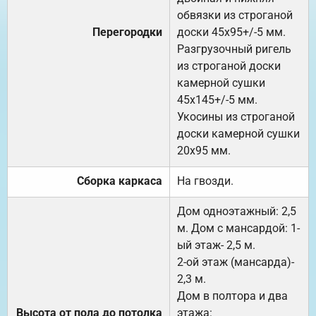
обвязки из строганой
Перегородки
доски 45х95+/-5 мм.
Разгрузочный ригель
из строганой доски
камерной сушки
45х145+/-5 мм.
Укосины из строганой
доски камерной сушки
20х95 мм.
Сборка каркаса
На гвозди.
Дом одноэтажный: 2,5
м. Дом с мансардой: 1-
ый этаж- 2,5 м.
2-ой этаж (мансарда)-
2,3 м.
Дом в полтора и два
Высота от пола до потолка
этажа: