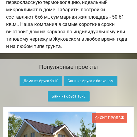
первоклассную термоизоляцию, идеальный
микроклимат в доме. Габариты постройки
составляют 6х6 м., суммарная жилплощадь - 50.61
кв.м.. Наша компания в самые короткие сроки
выстроит дом из каркаса по индивидуальному или
типовому чертежу в Жуковском в любое время года
и на любом типе грунта.
Популярные проекты
Дома из бруса 9х10
Бани из бруса с балконом
Бани из бруса 10х8
ХИТ ПРОДАЖ