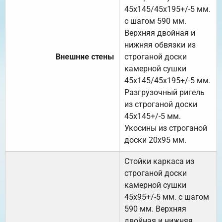
45х145/45х195+/-5 мм.
с шагом 590 мм.
Верхняя двойная и
нижняя обвязки из
Внешние стены
строганой доски
камерной сушки
45х145/45х195+/-5 мм.
Разгрузочный ригель
из строганой доски
45х145+/-5 мм.
Укосины из строганой
доски 20х95 мм.
Стойки каркаса из
строганой доски
камерной сушки
45х95+/-5 мм. с шагом
590 мм. Верхняя
двойная и нижняя