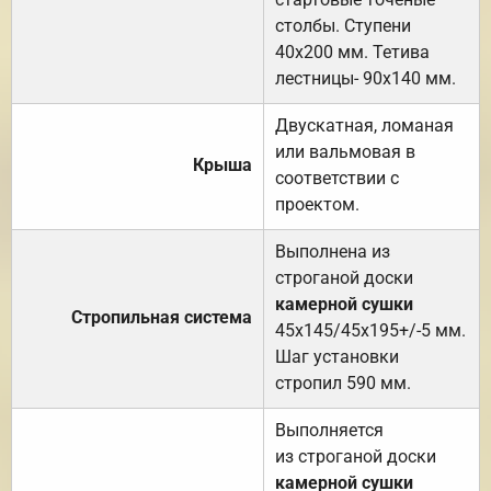
столбы. Ступени
40х200 мм. Тетива
лестницы- 90х140 мм.
Двускатная, ломаная
или вальмовая в
Крыша
соответствии с
проектом.
Выполнена из
строганой доски
камерной сушки
Стропильная система
45х145/45х195+/-5 мм.
Шаг установки
стропил 590 мм.
Выполняется
из строганой доски
камерной сушки