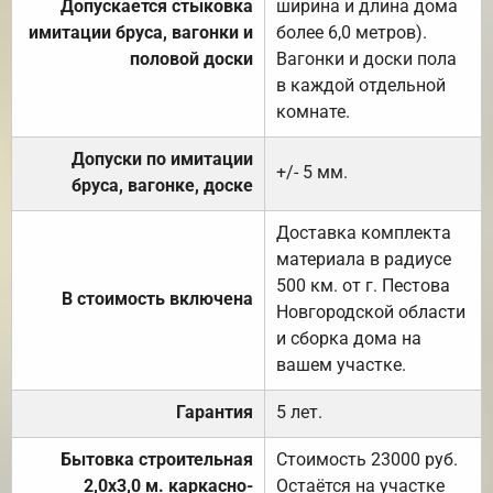
Допускается стыковка
ширина и длина дома
имитации бруса, вагонки и
более 6,0 метров).
половой доски
Вагонки и доски пола
в каждой отдельной
комнате.
Допуски по имитации
+/- 5 мм.
бруса, вагонке, доске
Доставка комплекта
материала в радиусе
500 км. от г. Пестова
В стоимость включена
Новгородской области
и сборка дома на
вашем участке.
Гарантия
5 лет.
Бытовка строительная
Стоимость 23000 руб.
2,0х3,0 м. каркасно-
Остаётся на участке