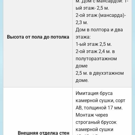
м. Дом с мансардой: 1-
ый этаж- 2,5 м.
2-ой этаж (мансарда)-
2,3 м.
Дом в полтора и два
Высота от пола до потолка
этажа:
1-ый этаж 2,5 м.
2-ой этаж 2,4 м. в
полутораэтажном
доме
2,5 м. в двухэтажном
доме.
Имитация бруса
камерной сушки, сорт
АВ, толщиной 17 мм.
Монтаж через
строганый брусок
камерной сушки
Внешняя отделка стен