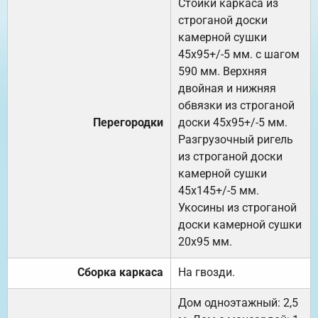
Стойки каркаса из
строганой доски
камерной сушки
45х95+/-5 мм. с шагом
590 мм. Верхняя
двойная и нижняя
обвязки из строганой
Перегородки
доски 45х95+/-5 мм.
Разгрузочный ригель
из строганой доски
камерной сушки
45х145+/-5 мм.
Укосины из строганой
доски камерной сушки
20х95 мм.
Сборка каркаса
На гвозди.
Дом одноэтажный: 2,5