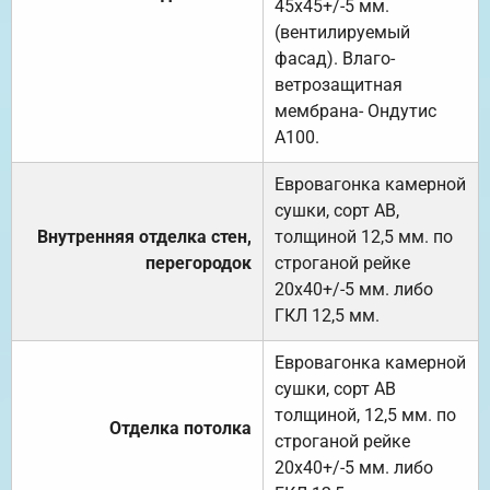
45х45+/-5 мм.
(вентилируемый
фасад). Влаго-
ветрозащитная
мембрана- Ондутис
А100.
Евровагонка камерной
сушки, сорт АВ,
Внутренняя отделка стен,
толщиной 12,5 мм. по
перегородок
строганой рейке
20х40+/-5 мм. либо
ГКЛ 12,5 мм.
Евровагонка камерной
сушки, сорт АВ
толщиной, 12,5 мм. по
Отделка потолка
строганой рейке
20х40+/-5 мм. либо