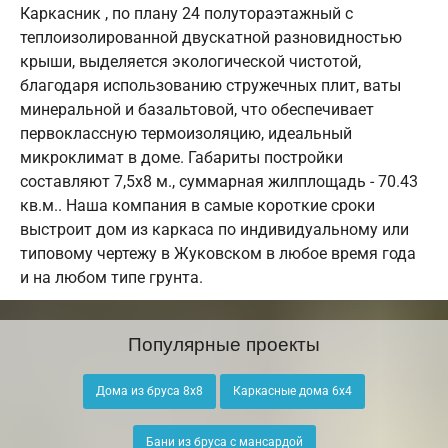
Каркасник , по плану 24 полутораэтажный с
теплоизолированной двускатной разновидностью
крыши, выделяется экологической чистотой,
благодаря использованию стружечных плит, ваты
минеральной и базальтовой, что обеспечивает
первоклассную термоизоляцию, идеальный
микроклимат в доме. Габариты постройки
составляют 7,5х8 м., суммарная жилплощадь - 70.43
кв.м.. Наша компания в самые короткие сроки
выстроит дом из каркаса по индивидуальному или
типовому чертежу в Жуковском в любое время года
и на любом типе грунта.
Популярные проекты
Дома из бруса 8х8
Каркасные дома 6х4
Бани из бруса с мансардой