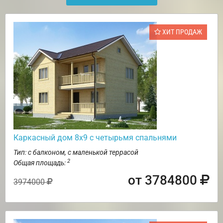
ХИТ ПРОДАЖ
Каркасный дом 8х9 с четырьмя спальнями
Тип: с балконом, с маленькой террасой
2
Общая площадь:
от 3784800
3974000