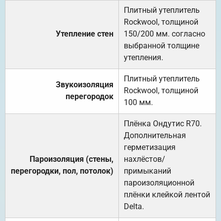
Плитный утеплитель
Rockwool, толщиной
Утепление стен
150/200 мм. согласно
выбранной толщине
утепления.
Плитный утеплитель
Звукоизоляция
Rockwool, толщиной
перегородок
100 мм.
Плёнка Ондутис R70.
Дополнительная
герметизация
Пароизоляция (стены,
нахлёстов/
перегородки, пол, потолок)
примыканий
пароизоляционной
плёнки клейкой лентой
Delta.