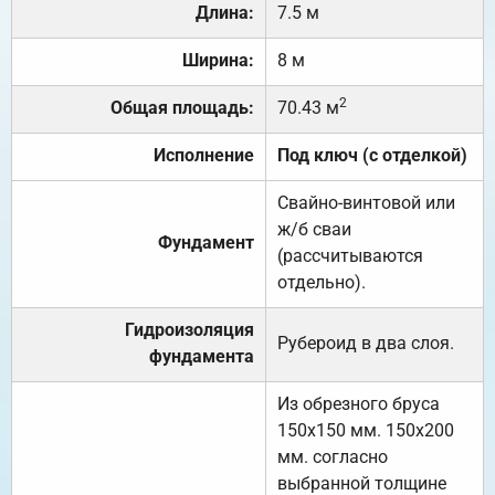
Длина:
7.5 м
Ширина:
8 м
2
Общая площадь:
70.43 м
Исполнение
Под ключ (с отделкой)
Свайно-винтовой или
ж/б сваи
Фундамент
(рассчитываются
отдельно).
Гидроизоляция
Рубероид в два слоя.
фундамента
Из обрезного бруса
150х150 мм. 150х200
мм. согласно
выбранной толщине