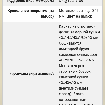
Подкровельная мембрана
Ондутис А100
Кровельное покрытие (на
Металлочерепица 0,45
выбор)
мм. Цвет на выбор.
Каркас из строганой
доски
камерной сушки
45х145/45х195+/-5 мм.
Обшиваются
имитацией бруса
камерной сушки, сорт
АВ, толщиной 17 мм.
Монтаж через
строганый брусок
Фронтоны (при наличии)
камерной сушки
45х45+/-5 мм.
(вентилируемый
фасад). Влаго-
ветрозащитная