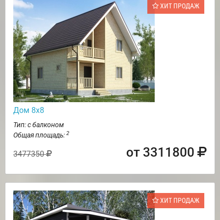
ХИТ ПРОДАЖ
Дом 8х8
Тип: с балконом
2
Общая площадь:
от 3311800
3477350
ХИТ ПРОДАЖ