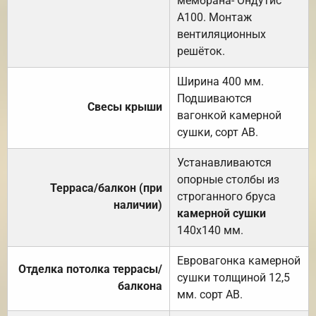
мембрана- Ондутис
А100. Монтаж
вентиляционных
решёток.
Ширина 400 мм.
Подшиваются
Свесы крыши
вагонкой камерной
сушки, сорт АВ.
Устанавливаются
опорные столбы из
Терраса/балкон (при
строганного бруса
наличии)
камерной сушки
140х140 мм.
Евровагонка камерной
Отделка потолка террасы/
сушки толщиной 12,5
балкона
мм. сорт АВ.