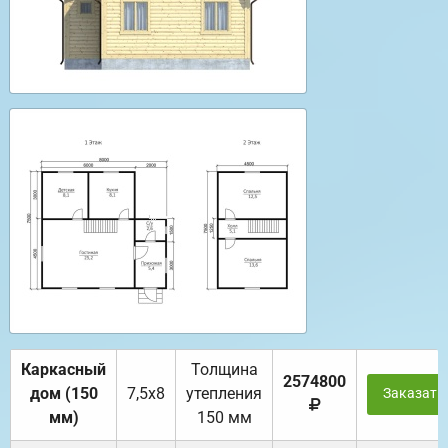
Каркасный
Толщина
2574800
дом (150
7,5х8
утепления
Заказать
мм)
150 мм