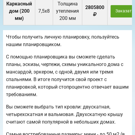
Каркасный
Толщина
2805800
дом (200
7,5х8
утепления
Заказать
мм)
200 мм
Чтобы получить личную планировку, пользуйтесь
нашим планировщиком.
С помощью планировщика вы сможете сделать
планы, эскизы, чертежи, схемы уникального дома с
мансардой, эркером, с одной, двумя или тремя
спальнями. В итоге получится свой проект с
планировкой, который стопроцентно отвечает вашим
требованиям.
Вы сможете выбрать тип кровли: двускатная,
четырехскатная и вальмовая. Двухскатную крышу
считают самой популярной в небольших домах.
Самые востребованные размеры: мини - до 50 м2 (в