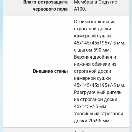
Влаго-ветрозащита
Мембрана Ондутис
чернового пола
А100.
Стойки каркаса из
строганой доски
камерной сушки
45х145/45х195+/-5 мм.
с шагом 590 мм.
Верхняя двойная и
нижняя обвязки из
Внешние стены
строганой доски
камерной сушки
45х145/45х195+/-5 мм.
Разгрузочный ригель
из строганой доски
45х145+/-5 мм.
Укосины из строганой
доски 20х95 мм.