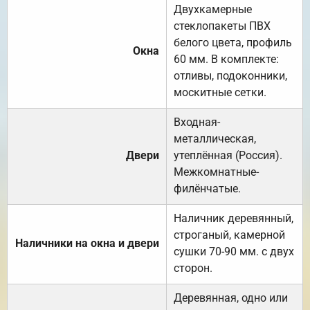
Двухкамерные
стеклопакеты ПВХ
белого цвета, профиль
Окна
60 мм. В комплекте:
отливы, подоконники,
москитные сетки.
Входная-
металлическая,
Двери
утеплённая (Россия).
Межкомнатные-
филёнчатые.
Наличник деревянный,
строганый, камерной
Наличники на окна и двери
сушки 70-90 мм. с двух
сторон.
Деревянная, одно или