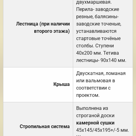
двухмаршевая.
Перила- заводские
резные, балясины-
Лестница (при наличии
заводские точеные,
второго этажа)
устанавливаются
стартовые точёные
столбы. Ступени
40х200 мм. Тетива
лестницы- 90х140 мм.
Двускатная, ломаная
или вальмовая в
Крыша
соответствии с
проектом.
Выполнена из
строганой доски
камерной сушки
Стропильная система
45х145/45х195+/-5 мм.