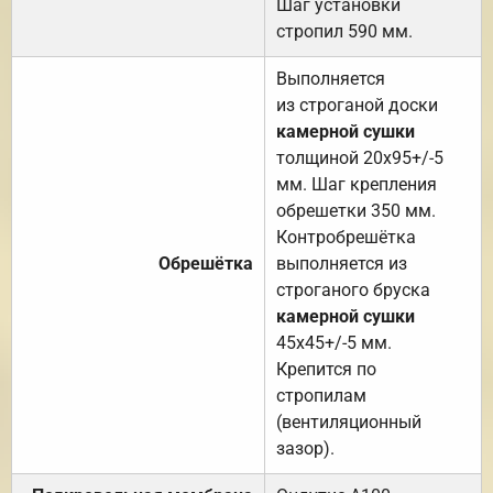
Шаг установки
стропил 590 мм.
Выполняется
из строганой доски
камерной сушки
толщиной 20х95+/-5
мм. Шаг крепления
обрешетки 350 мм.
Контробрешётка
Обрешётка
выполняется из
строганого бруска
камерной сушки
45х45+/-5 мм.
Крепится по
стропилам
(вентиляционный
зазор).