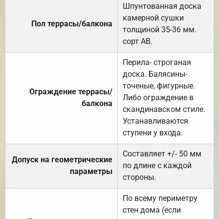
Шпунтованная доска
камерной сушки
Пол террасы/балкона
толщиной 35-36 мм.
сорт АВ.
Перила- строганая
доска. Балясины-
точеные, фигурные.
Ограждение террасы/
Либо ограждение в
балкона
скандинавском стиле.
Устанавливаются
ступени у входа.
Составляет +/- 50 мм
Допуск на геометрические
по длине с каждой
параметры
стороны.
По всему периметру
стен дома (если