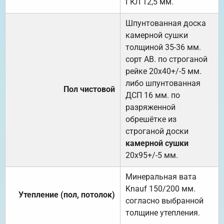
ГКЛ 12,5 мм.
Шпунтованная доска
камерной сушки
толщиной 35-36 мм.
сорт АВ. по строганой
рейке 20х40+/-5 мм.
либо шпунтованная
Пол чистовой
ДСП 16 мм. по
разряженной
обрешётке из
строганой доски
камерной сушки
20х95+/-5 мм.
Минеральная вата
Knauf 150/200 мм.
Утепление (пол, потолок)
согласно выбранной
толщине утепления.