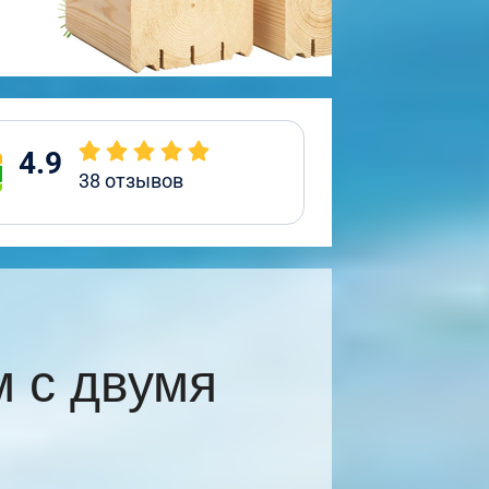
4.9
38
отзывов
 с двумя