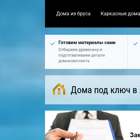
Дома из бруса
Каркасные дом
Готовим материалы сами
Отбираем древесину и
подготавливаем детали
домокомплекта.
Дома под ключ в