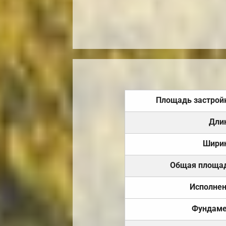
Площадь застрой
Дли
Шири
Общая площа
Исполне
Фундаме