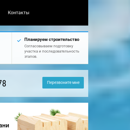
Контакты
Планируем строительство
Согласовываем подготовку
участка и последовательность
этапов.
78
Перезвоните мне