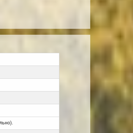
льно).