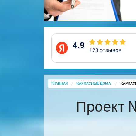
4.9
123
отзывов
ГЛАВНАЯ
КАРКАСНЫЕ ДОМА
CURRENT
КАРКАС
Проект 