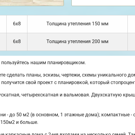
6х8
Толщина утепления 150 мм
6х8
Толщина утепления 200 мм
, пользуйтесь нашим планировщиком.
 сделать планы, эскизы, чертежи, схемы уникального дома
е получится свой проект с планировкой, который стопроце
ускатная, четырехскатная и вальмовая. Двухскатную кры
 - до 50 м2 (в основном, 1 этажные дома); компактные - 
 150м2 и больше.
е каркасные дома с 2-мя входами на несколько семей. Т