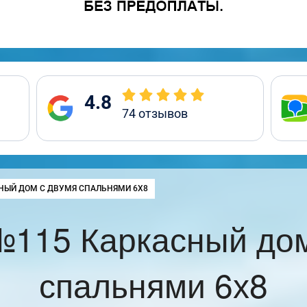
4.8
74
отзывов
:
НЫЙ ДОМ С ДВУМЯ СПАЛЬНЯМИ 6Х8
№115 Каркасный дом
спальнями 6х8