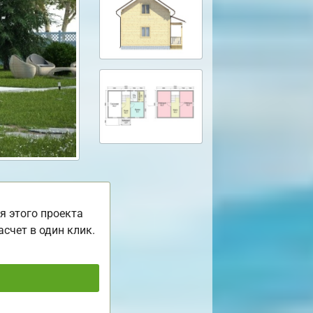
я этого проекта
асчет в один клик.
ь