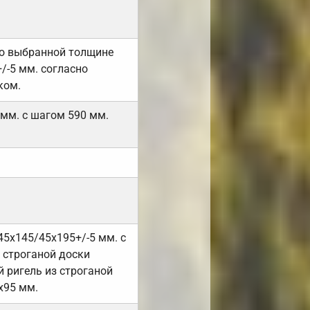
но выбранной толщине
/-5 мм. согласно
ком.
 мм. с шагом 590 мм.
45х145/45х195+/-5 мм. с
 строганой доски
 ригель из строганой
х95 мм.