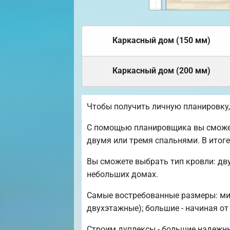
Каркасный дом (150 мм)
Каркасный дом (200 мм)
Чтобы получить личную планировку
С помощью планировщика вы сможете
двумя или тремя спальнями. В итог
Вы сможете выбрать тип кровли: дв
небольших домах.
Самые востребованные размеры: мини
двухэтажные); большие - начиная от
Строим дуплексы - большие надежны