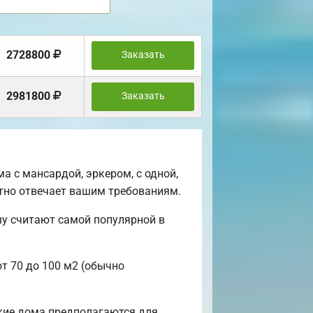
2728800
Заказать
2981800
Заказать
 с мансардой, эркером, с одной,
нтно отвечает вашим требованиям.
шу считают самой популярной в
от 70 до 100 м2 (обычно
акие дома предполагаются для