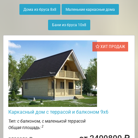
Дома из бруса 8х8
Маленькие каркасные дома
Бани из бруса 10х8
ХИТ ПРОДАЖ
Каркасный дом с террасой и балконом 9х6
Тип: с балконом, с маленькой террасой
2
Общая площадь: