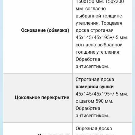
150х150 мм. 150х200
мм. согласно
выбранной толщине
утепления. Торцевая
Основание (обвязка)
доска строганая
45х145/45х195+/-5 мм.
согласно выбранной
толщине утепления.
Обработка
антисептиком.
Строганая доска
камерной сушки
45х145/45х195+/-5 мм.
Цокольное перекрытие
с шагом 590 мм.
Обработка
антисептиком.
Обрезная доска