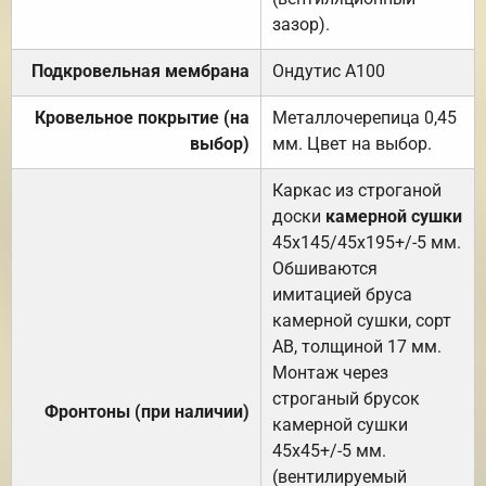
зазор).
Подкровельная мембрана
Ондутис А100
Кровельное покрытие (на
Металлочерепица 0,45
выбор)
мм. Цвет на выбор.
Каркас из строганой
доски
камерной сушки
45х145/45х195+/-5 мм.
Обшиваются
имитацией бруса
камерной сушки, сорт
АВ, толщиной 17 мм.
Монтаж через
строганый брусок
Фронтоны (при наличии)
камерной сушки
45х45+/-5 мм.
(вентилируемый