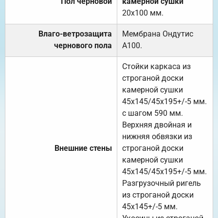
Пол черновой
камерной сушки
20х100 мм.
Влаго-ветрозащита
Мембрана Ондутис
чернового пола
А100.
Стойки каркаса из
строганой доски
камерной сушки
45х145/45х195+/-5 мм.
с шагом 590 мм.
Верхняя двойная и
нижняя обвязки из
Внешние стены
строганой доски
камерной сушки
45х145/45х195+/-5 мм.
Разгрузочный ригель
из строганой доски
45х145+/-5 мм.