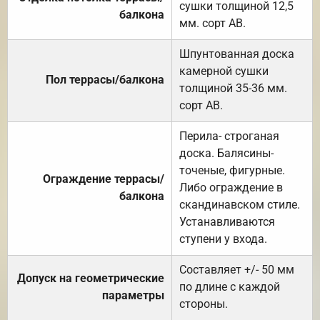
сушки толщиной 12,5
балкона
мм. сорт АВ.
Шпунтованная доска
камерной сушки
Пол террасы/балкона
толщиной 35-36 мм.
сорт АВ.
Перила- строганая
доска. Балясины-
точеные, фигурные.
Ограждение террасы/
Либо ограждение в
балкона
скандинавском стиле.
Устанавливаются
ступени у входа.
Составляет +/- 50 мм
Допуск на геометрические
по длине с каждой
параметры
стороны.