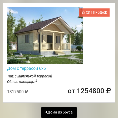
ХИТ ПРОДАЖ
Дом с террасой 6х6
Тип: с маленькой террасой
2
Общая площадь:
от 1254800
1317500
Дома из бруса