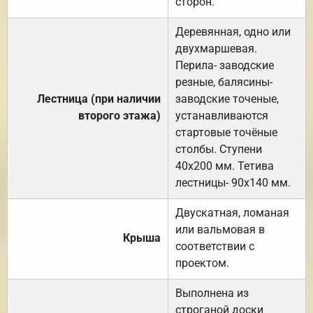
сторон.
Деревянная, одно или
двухмаршевая.
Перила- заводские
резные, балясины-
Лестница (при наличии
заводские точеные,
второго этажа)
устанавливаются
стартовые точёные
столбы. Ступени
40х200 мм. Тетива
лестницы- 90х140 мм.
Двускатная, ломаная
или вальмовая в
Крыша
соответствии с
проектом.
Выполнена из
строганой доски