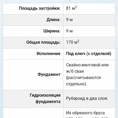
2
Площадь застройки:
81 м
Длина:
9 м
Ширина:
9 м
2
Общая площадь:
170 м
Исполнение
Под ключ (с отделкой)
Свайно-винтовой или
ж/б сваи
Фундамент
(рассчитываются
отдельно).
Гидроизоляция
Рубероид в два слоя.
фундамента
Из обрезного бруса