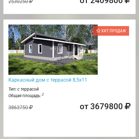
от 2409800
2530250
ХИТ ПРОДАЖ
Каркасный дом с террасой 8,5х11
Тип: с террасой
2
Общая площадь:
от 3679800
3863750