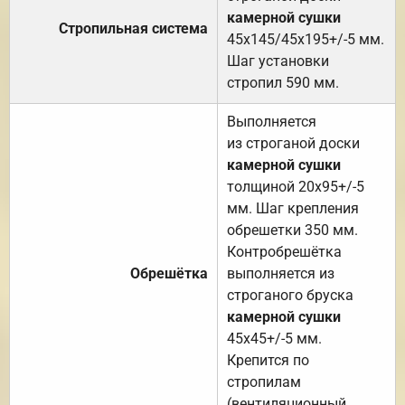
камерной сушки
Стропильная система
45х145/45х195+/-5 мм.
Шаг установки
стропил 590 мм.
Выполняется
из строганой доски
камерной сушки
толщиной 20х95+/-5
мм. Шаг крепления
обрешетки 350 мм.
Контробрешётка
Обрешётка
выполняется из
строганого бруска
камерной сушки
45х45+/-5 мм.
Крепится по
стропилам
(вентиляционный