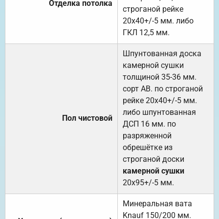
Отделка потолка
строганой рейке
20х40+/-5 мм. либо
ГКЛ 12,5 мм.
Шпунтованная доска
камерной сушки
толщиной 35-36 мм.
сорт АВ. по строганой
рейке 20х40+/-5 мм.
либо шпунтованная
Пол чистовой
ДСП 16 мм. по
разряженной
обрешётке из
строганой доски
камерной сушки
20х95+/-5 мм.
Минеральная вата
Knauf 150/200 мм.