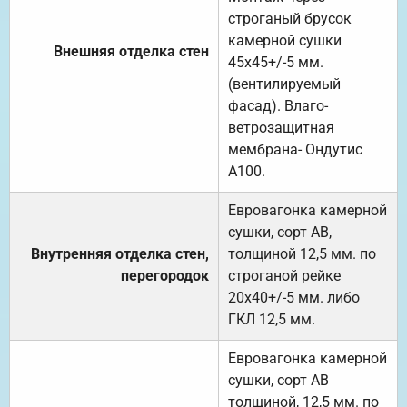
строганый брусок
камерной сушки
Внешняя отделка стен
45х45+/-5 мм.
(вентилируемый
фасад). Влаго-
ветрозащитная
мембрана- Ондутис
А100.
Евровагонка камерной
сушки, сорт АВ,
Внутренняя отделка стен,
толщиной 12,5 мм. по
перегородок
строганой рейке
20х40+/-5 мм. либо
ГКЛ 12,5 мм.
Евровагонка камерной
сушки, сорт АВ
толщиной, 12,5 мм. по