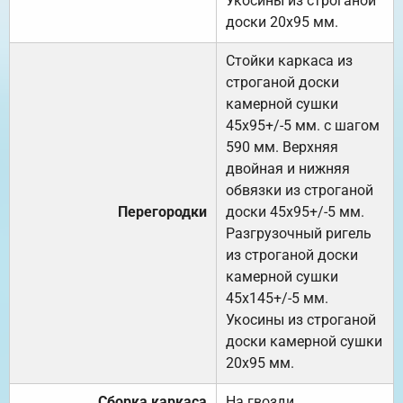
Укосины из строганой
доски 20х95 мм.
Стойки каркаса из
строганой доски
камерной сушки
45х95+/-5 мм. с шагом
590 мм. Верхняя
двойная и нижняя
обвязки из строганой
Перегородки
доски 45х95+/-5 мм.
Разгрузочный ригель
из строганой доски
камерной сушки
45х145+/-5 мм.
Укосины из строганой
доски камерной сушки
20х95 мм.
Сборка каркаса
На гвозди.