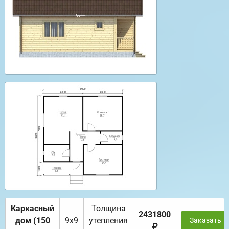
Каркасный
Толщина
2431800
дом (150
9х9
утепления
Заказать