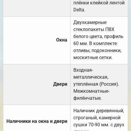
плёнки клейкой лентой
Delta.
Двухкамерные
стеклопакеты ПВХ
белого цвета, профиль
Окна
60 мм. В комплекте:
отливы, подоконники,
москитные сетки.
Входная-
металлическая,
Двери
утеплённая (Россия).
Межкомнатные-
филёнчатые.
Наличник деревянный,
строганый, камерной
Наличники на окна и двери
сушки 70-90 мм. с двух