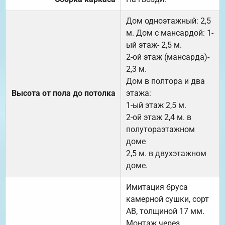
Дом одноэтажный: 2,5
м. Дом с мансардой: 1-
ый этаж- 2,5 м.
2-ой этаж (мансарда)-
2,3 м.
Дом в полтора и два
Высота от пола до потолка
этажа:
1-ый этаж 2,5 м.
2-ой этаж 2,4 м. в
полутораэтажном
доме
2,5 м. в двухэтажном
доме.
Имитация бруса
камерной сушки, сорт
АВ, толщиной 17 мм.
Монтаж через