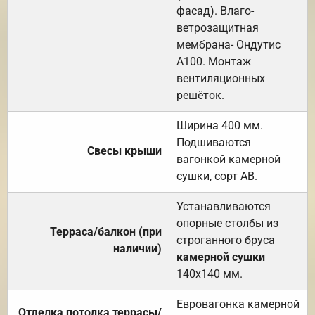
фасад). Влаго-
ветрозащитная
мембрана- Ондутис
А100. Монтаж
вентиляционных
решёток.
Ширина 400 мм.
Подшиваются
Свесы крыши
вагонкой камерной
сушки, сорт АВ.
Устанавливаются
опорные столбы из
Терраса/балкон (при
строганного бруса
наличии)
камерной сушки
140х140 мм.
Евровагонка камерной
Отделка потолка террасы/