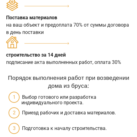
Поставка материалов
на ваш объект и предоплата 70% от суммы договора
в день поставки
строительство за 14 дней
подписание акта выполненных работ, оплата 30%
Порядок выполнения работ при возведении
дома из бруса:
Выбор готового или разработка
индивидуального проекта.
Приезд рабочих и доставка материалов.
Подготовка к началу строительства.