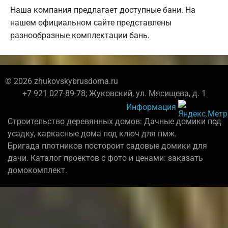
Наша компания предлагает доступные бани. На
нашем официальном сайте представлены
разнообразные комплектации бань.
© 2026 zhukovskybrusdoma.ru
+7 921 027-89-78; Жуковский, ул. Мясищева, д. 1
Информация
Строительство деревянных домов: Дачные домики под
усадку, каркасные дома под ключ для пмж.
Бригада плотников постороит садовые домики для
дачи. Каталог проектов с фото и ценами: заказать
домокомплект.