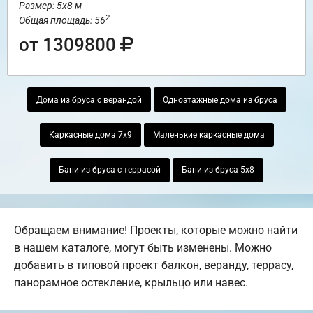
Размер: 5х8 м
2
Общая площадь: 56
от 1309800
Дома из бруса с верандой
Одноэтажные дома из бруса
Каркасные дома 7х9
Маленькие каркасные дома
Бани из бруса с террасой
Бани из бруса 5х8
Обращаем внимание! Проекты, которые можно найти
в нашем каталоге, могут быть изменены. Можно
добавить в типовой проект балкон, веранду, террасу,
панорамное остекление, крыльцо или навес.