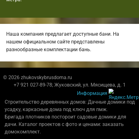
Наша компания предлагает доступные бани. На
нашем официальном сайте представлены
разнообразные комплектации бань.
© 2026 zhukovskybrusdoma.ru
+7 921 027-89-78; Жуковский, ул. Мясищева, д. 1
Информация
Строительство деревянных домов: Дачные домики под
усадку, каркасные дома под ключ для пмж.
Бригада плотников постороит садовые домики для
дачи. Каталог проектов с фото и ценами: заказать
домокомплект.