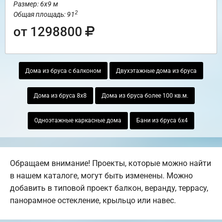
Размер: 6х9 м
2
Общая площадь: 91
от 1298800
Дома из бруса с балконом
Двухэтажные дома из бруса
Дома из бруса 8х8
Дома из бруса более 100 кв.м.
Одноэтажные каркасные дома
Бани из бруса 6х4
Обращаем внимание! Проекты, которые можно найти
в нашем каталоге, могут быть изменены. Можно
добавить в типовой проект балкон, веранду, террасу,
панорамное остекление, крыльцо или навес.