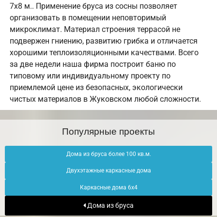
7х8 м.. Применение бруса из сосны позволяет
организовать в помещении неповторимый
микроклимат. Материал строения террасой не
подвержен гниению, развитию грибка и отличается
хорошими теплоизоляционными качествами. Всего
за две недели наша фирма построит баню по
типовому или индивидуальному проекту по
приемлемой цене из безопасных, экологически
чистых материалов в Жуковском любой сложности.
Популярные проекты
Дома из бруса более 100 кв.м.
Двухэтажные каркасные дома
Каркасные дома 6х4
Дома из бруса