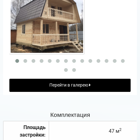
Перейти в галерею
Комплектация
Площадь
2
47 м
застройки: