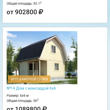
2
Общая площадь: 30.1
от 902800
БРУС КАМЕРНОЙ СУШКИ
№14 Дом с мансардой 6х6
Размер: 6х6 м
2
Общая площадь: 36
от 1089800