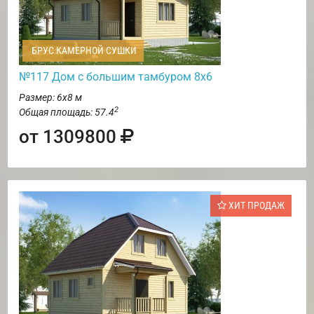
БРУС КАМЕРНОЙ СУШКИ
№117 Дом с большим тамбуром 8х6
Размер: 6х8 м
2
Общая площадь: 57.4
от 1309800
ХИТ ПРОДАЖ