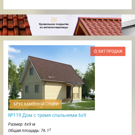
ХИТ ПРОДАЖ
БРУС КАМЕРНОЙ СУШКИ
№119 Дом с тремя спальнями 6х9
Размер: 6х9 м
2
Общая площадь: 76.1