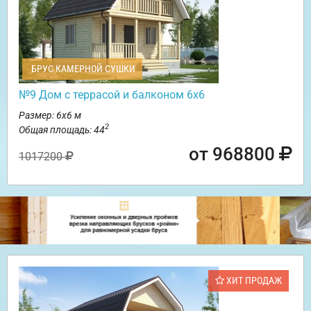
БРУС КАМЕРНОЙ СУШКИ
№9 Дом с террасой и балконом 6х6
Размер: 6х6 м
2
Общая площадь: 44
от 968800
1017200
ХИТ ПРОДАЖ