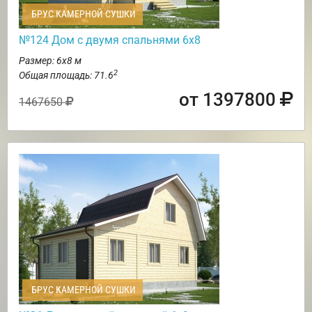
БРУС КАМЕРНОЙ СУШКИ
№124 Дом с двумя спальнями 6х8
Размер: 6х8 м
2
Общая площадь: 71.6
от 1397800
1467650
БРУС КАМЕРНОЙ СУШКИ