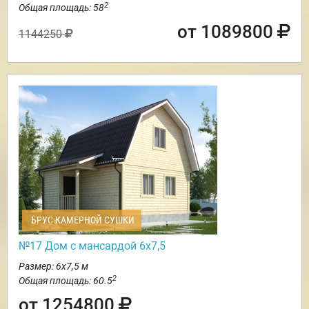
2
Общая площадь: 58
от 1089800
1144250
БРУС КАМЕРНОЙ СУШКИ
№17 Дом с мансардой 6х7,5
Размер: 6х7,5 м
2
Общая площадь: 60.5
от 1254800