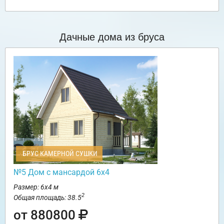
Дачные дома из бруса
БРУС КАМЕРНОЙ СУШКИ
№5 Дом с мансардой 6х4
Размер: 6х4 м
2
Общая площадь: 38.5
от 880800