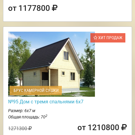
от 1177800
ХИТ ПРОДАЖ
БРУС КАМЕРНОЙ СУШКИ
№95 Дом с тремя спальнями 6х7
Размер: 6х7 м
2
Общая площадь: 70
от 1210800
1271300