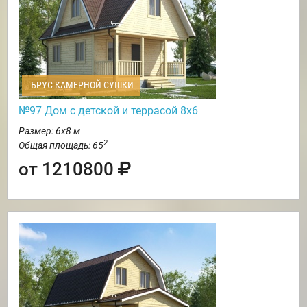
БРУС КАМЕРНОЙ СУШКИ
№97 Дом с детской и террасой 8х6
Размер: 6х8 м
2
Общая площадь: 65
от 1210800