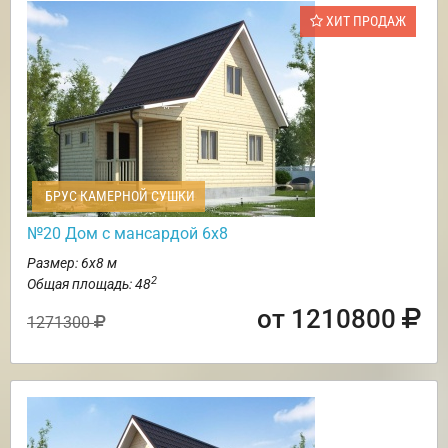
ХИТ ПРОДАЖ
БРУС КАМЕРНОЙ СУШКИ
№20 Дом с мансардой 6х8
Размер: 6х8 м
2
Общая площадь: 48
от 1210800
1271300