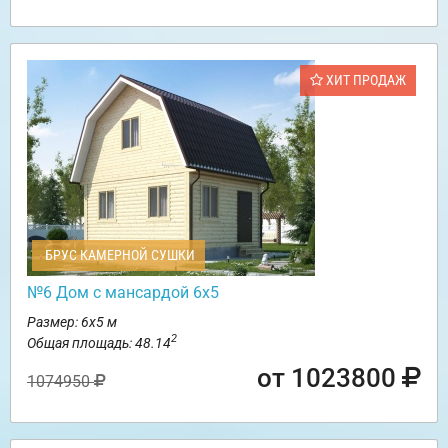
ХИТ ПРОДАЖ
БРУС КАМЕРНОЙ СУШКИ
№6 Дом с мансардой 6х5
Размер: 6х5 м
2
Общая площадь: 48.14
от 1023800
1074950