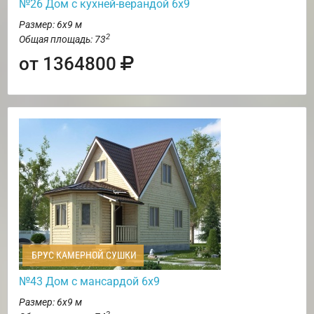
№26 Дом с кухней-верандой 6х9
Размер: 6х9 м
2
Общая площадь: 73
от 1364800
БРУС КАМЕРНОЙ СУШКИ
№43 Дом с мансардой 6х9
Размер: 6х9 м