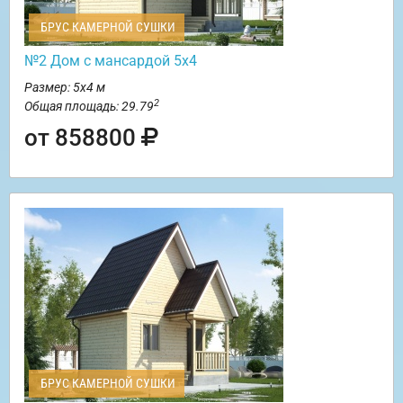
БРУС КАМЕРНОЙ СУШКИ
№2 Дом с мансардой 5х4
Размер: 5х4 м
2
Общая площадь: 29.79
от 858800
БРУС КАМЕРНОЙ СУШКИ