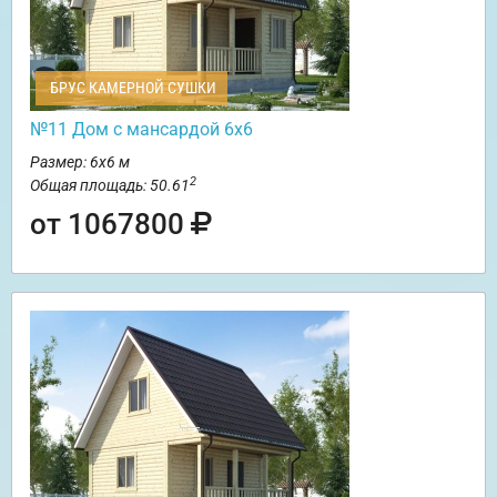
БРУС КАМЕРНОЙ СУШКИ
№11 Дом с мансардой 6х6
Размер: 6х6 м
2
Общая площадь: 50.61
от 1067800