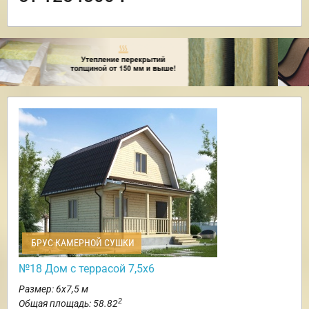
БРУС КАМЕРНОЙ СУШКИ
№18 Дом с террасой 7,5х6
Размер: 6х7,5 м
2
Общая площадь: 58.82