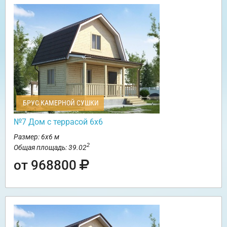
БРУС КАМЕРНОЙ СУШКИ
№7 Дом с террасой 6х6
Размер: 6х6 м
2
Общая площадь: 39.02
от 968800