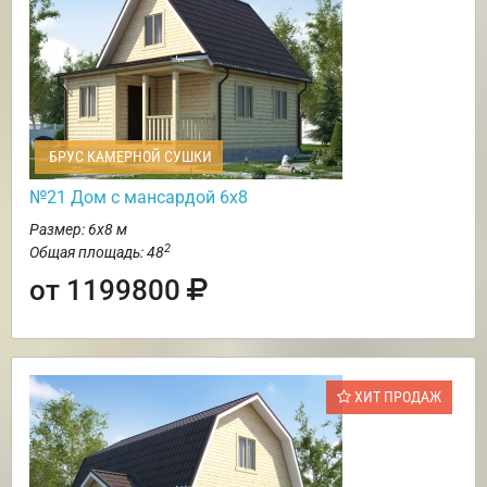
БРУС КАМЕРНОЙ СУШКИ
№21 Дом с мансардой 6х8
Размер: 6х8 м
2
Общая площадь: 48
от 1199800
ХИТ ПРОДАЖ