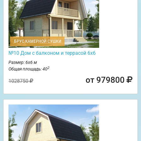
БРУС КАМЕРНОЙ СУШКИ
№10 Дом с балконом и террасой 6х6
Размер: 6х6 м
2
Общая площадь: 40
от 979800
1028750