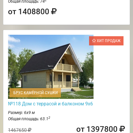
2
Общая площадь: 74
от 1408800
ХИТ ПРОДАЖ
БРУС КАМЕРНОЙ СУШКИ
№118 Дом с террасой и балконом 9х6
Размер: 6х9 м
2
Общая площадь: 63.1
от 1397800
1467650