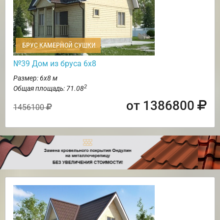
БРУС КАМЕРНОЙ СУШКИ
№39 Дом из бруса 6х8
Размер: 6х8 м
2
Общая площадь: 71.08
от 1386800
1456100