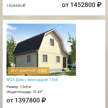
от 1452800
1525400
БРУС КАМЕРНОЙ СУШКИ
№24 Дом с мансардой 7,5х8
Размер: 7,5х8 м
2
Общая площадь: 70.43
от 1397800