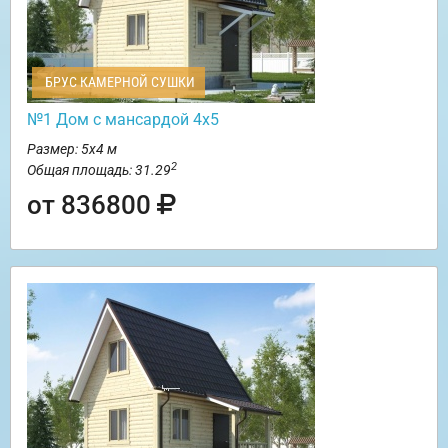
БРУС КАМЕРНОЙ СУШКИ
№1 Дом с мансардой 4х5
Размер: 5х4 м
2
Общая площадь: 31.29
от 836800