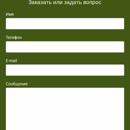
Заказать или задать вопрос
Имя
Телефон
E-mail
Сообщение