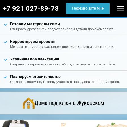
+7 921 027-89-78
Перезвоните мне
Готовим материалы сами
Отбираем древесину и подготавливаем детали домокомплекта.
Корректируем проекты
Меняем планировку, расположение окон, дверей и перегородок.
Уточняем комплектацию
Сверяем материалы и состав работ до окончательного расчёта.
Планируем строительство
Согласовываем подготовку участка и последовательность этапов.
Дома под ключ в Жуковском