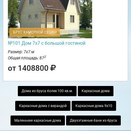
БРУС КАМЕРНОЙ СУШКИ
№101 Дом 7х7 с большой гостиной
Размер: 7х7 м
2
Общая площадь: 87
от 1408800
Дома из бруса более 100 кв.м.
Каркасные дома
Каркасные дома с верандой
Каркасные дома 9х10
Маленькие каркасные дома
Двухэтажные бани из бруса