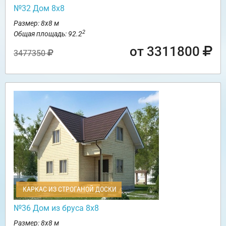
№32 Дом 8х8
Размер: 8х8 м
2
Общая площадь: 92.2
от 3311800
3477350
КАРКАС ИЗ СТРОГАНОЙ ДОСКИ
№36 Дом из бруса 8х8
Размер: 8х8 м