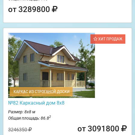
от 3289800
ХИТ ПРОДАЖ
КАРКАС ИЗ СТРОГАНОЙ ДОСКИ
№82 Каркасный дом 8х8
Размер: 8х8 м
2
Общая площадь: 86.8
от 3091800
3246350