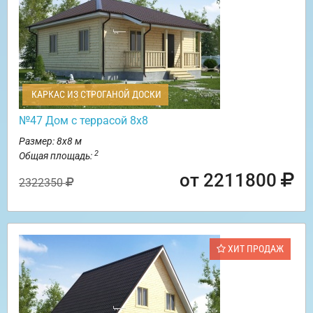
КАРКАС ИЗ СТРОГАНОЙ ДОСКИ
№47 Дом с террасой 8х8
Размер: 8х8 м
2
Общая площадь:
от 2211800
2322350
ХИТ ПРОДАЖ