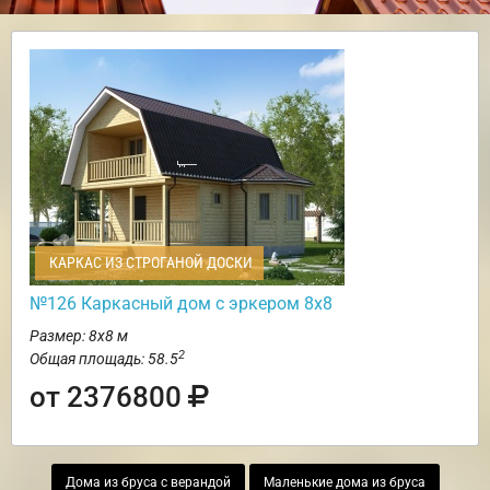
КАРКАС ИЗ СТРОГАНОЙ ДОСКИ
№126 Каркасный дом с эркером 8х8
Размер: 8х8 м
2
Общая площадь: 58.5
от 2376800
Дома из бруса с верандой
Маленькие дома из бруса