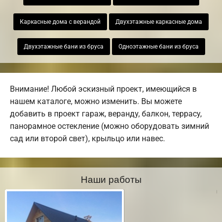
Каркасные дома с верандой
Двухэтажные каркасные дома
Двухэтажные бани из бруса
Одноэтажные бани из бруса
Внимание! Любой эскизный проект, имеющийся в
нашем каталоге, можно изменить. Вы можете
добавить в проект гараж, веранду, балкон, террасу,
панорамное остекление (можно оборудовать зимний
сад или второй свет), крыльцо или навес.
Наши работы