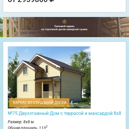
КАРКАС ИЗ СТРОГАНОЙ ДОСКИ
№75 Двухэтажный Дом с террасой и мансардой 8х8
Размер: 8х8 м
2
Общая площадь: 113