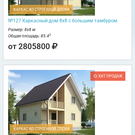
КАРКАС ИЗ СТРОГАНОЙ ДОСКИ
№127 Каркасный дом 8х8 с большим тамбуром
Размер: 8х8 м
2
Общая площадь: 85.4
от 2805800
ХИТ ПРОДАЖ
КАРКАС ИЗ СТРОГАНОЙ ДОСКИ