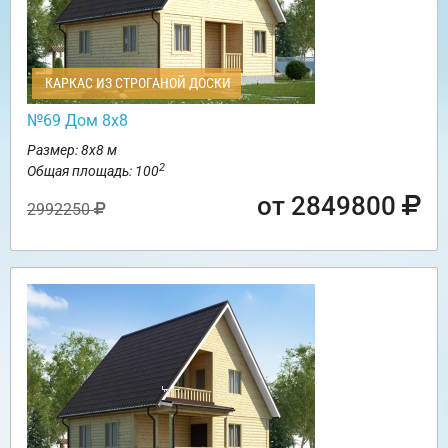
КАРКАС ИЗ СТРОГАНОЙ ДОСКИ
№69 Дом 8х8
Размер: 8х8 м
2
Общая площадь: 100
от 2849800
2992250