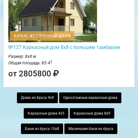
КАРКАС ИЗ СТРОГАНОЙ ДОСКИ
№127 Каркасный дом 8х8 с большим тамбуром
Размер: 8х8 м
2
Общая площадь: 85.4
от 2805800
Дома из бруса 9х9
Одноэтажные каркасные дома
Каркасные дома 4х5
Каркасные дома 8х9
Бани из бруса 10х8
Маленькие бани из бруса