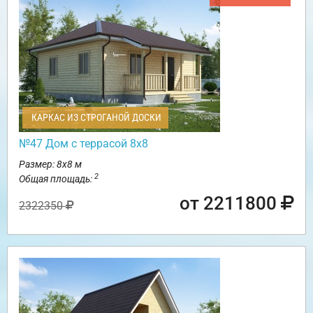
КАРКАС ИЗ СТРОГАНОЙ ДОСКИ
№47 Дом с террасой 8х8
Размер: 8х8 м
2
Общая площадь:
от 2211800
2322350