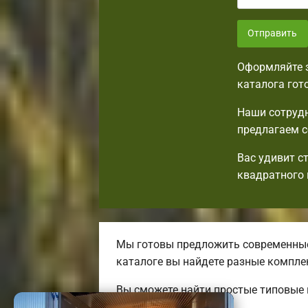
Отправить
Оформляйте з
каталога гот
Наши сотрудн
предлагаем с
Вас удивит с
квадратного 
Мы готовы предложить современные
каталоге вы найдете разные компле
Вы сможете найти простые типовые 