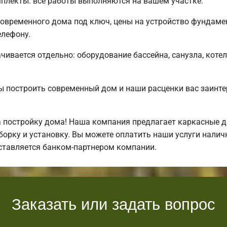
плекты: все работы выполняются на вашем участке.
овременного дома под ключ, цены на устройство фундамен
елефону.
чивается отдельно: оборудование бассейна, санузла, котел
ы построить современный дом и наши расценки вас заинт
 постройку дома! Наша компания предлагает каркасные д
орку и установку. Вы можете оплатить наши услуги наличн
ставляется банком-партнером компании.
Заказать или задать вопрос