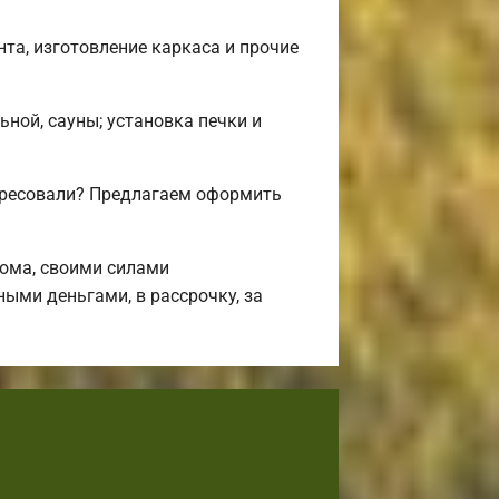
та, изготовление каркаса и прочие
ьной, сауны; установка печки и
ересовали? Предлагаем оформить
ома, своими силами
ыми деньгами, в рассрочку, за