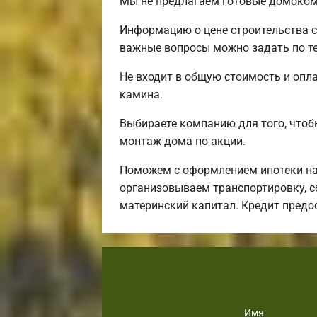
Мы не предлагаем готовые домоком
Информацию о цене строительства с
важные вопросы можно задать по т
Не входит в общую стоимость и опла
камина.
Выбираете компанию для того, чтоб
монтаж дома по акции.
Поможем с оформлением ипотеки на
организовываем транспортировку, сб
материнский капитал. Кредит предо
Имя