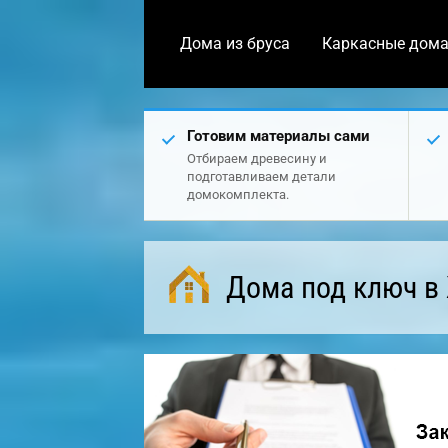
Дома из бруса
Каркасные дом
Готовим материалы сами
Отбираем древесину и
подготавливаем детали
домокомплекта.
Дома под ключ в