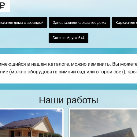
касные дома с верандой
Одноэтажные каркасные дома
Каркасные 
Бани из бруса 6х4
имеющийся в нашем каталоге, можно изменить. Вы можете 
ение (можно оборудовать зимний сад или второй свет), кры
Наши работы