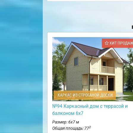
ХИТ ПРОДА
КАРКАС ИЗ СТРОГАНОЙ ДОСКИ
№94 Каркасный дом с террасой и
балконом 6х7
Размер: 6х7 м
2
Общая площадь: 77