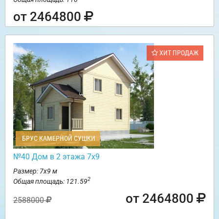
от 2464800
ХИТ ПРОДАЖ
БРУС КАМЕРНОЙ СУШКИ
№40 Дом в 2 этажа 7х9
Размер: 7х9 м
2
Общая площадь: 121.59
от 2464800
2588000