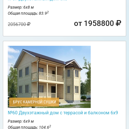
Размер: 6х8 м
2
Общая площадь: 83.9
от 1958800
2056700
БРУС КАМЕРНОЙ СУШКИ
№60 Двухэтажный дом с террасой и балконом 6х9
Размер: 6х9 м
2
Общая площадь: 104.6