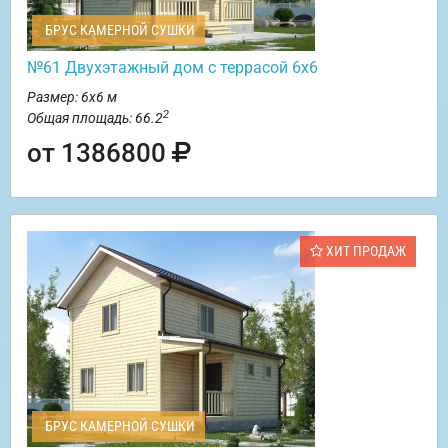
БРУС КАМЕРНОЙ СУШКИ
№61 Двухэтажный дом с террасой 6х6
Размер: 6х6 м
2
Общая площадь: 66.2
от 1386800
ХИТ ПРОДАЖ
БРУС КАМЕРНОЙ СУШКИ