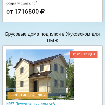
2
Общая площадь: 48
от 1716800
Брусовые дома под ключ в Жуковском для
ПМЖ
ХИТ ПРОДАЖ
БРУС КАМЕРНОЙ СУШКИ
№57 Двухэтажный дом 6х8