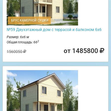
БРУС КАМЕРНОЙ СУШКИ
№59 Двухэтажный дом с террасой и балконом 6х6
Размер: 6х6 м
2
Общая площадь: 66
от 1485800
1560050