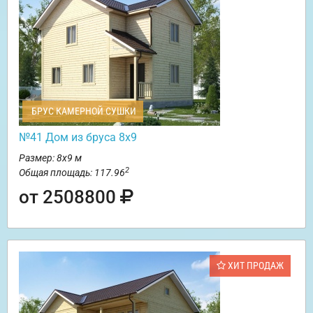
БРУС КАМЕРНОЙ СУШКИ
№41 Дом из бруса 8х9
Размер: 8х9 м
2
Общая площадь: 117.96
от 2508800
ХИТ ПРОДАЖ