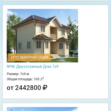
БРУС КАМЕРНОЙ СУШКИ
№46 Двухэтажный Дом 7х9
Размер: 7х9 м
2
Общая площадь: 100.2
от 2442800