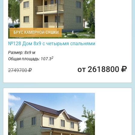
БРУС КАМЕРНОЙ СУШКИ
№128 Дом 8х9 с четырьмя спальнями
Размер: 8х9 м
2
Общая площадь: 107.3
от 2618800
2749700