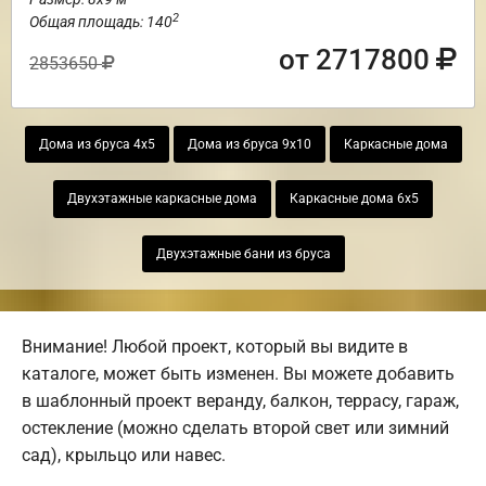
2
Общая площадь: 140
от 2717800
2853650
Дома из бруса 4х5
Дома из бруса 9х10
Каркасные дома
Двухэтажные каркасные дома
Каркасные дома 6х5
Двухэтажные бани из бруса
Внимание! Любой проект, который вы видите в
каталоге, может быть изменен. Вы можете добавить
в шаблонный проект веранду, балкон, террасу, гараж,
остекление (можно сделать второй свет или зимний
сад), крыльцо или навес.