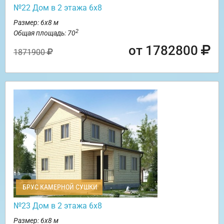
№22 Дом в 2 этажа 6х8
Размер: 6х8 м
2
Общая площадь: 70
от 1782800
1871900
БРУС КАМЕРНОЙ СУШКИ
№23 Дом в 2 этажа 6х8
Размер: 6х8 м