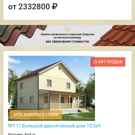
от 2332800
ХИТ ПРОДАЖ
БРУС КАМЕРНОЙ СУШКИ
№111 Большой двухэтажный дом 10,5х9
Размер: 8х9 м