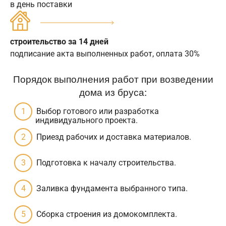
в день поставки
строительство за 14 дней
подписание акта выполненных работ, оплата 30%
Порядок выполнения работ при возведении
дома из бруса:
Выбор готового или разработка
индивидуального проекта.
Приезд рабочих и доставка материалов.
Подготовка к началу строительства.
Заливка фундамента выбранного типа.
Сборка строения из домокомплекта.