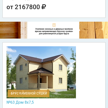
от 2167800
БРУС КАМЕРНОЙ СУШКИ
№63 Дом 8х7,5