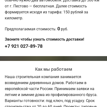
обычно нужно два автомобиля. Доставка до 500 км
от г. Пестово — бесплатная. Далее стоимость
формируется исходя из тарифа: 150 рублей за
километр.
0
Предполагаемая стоимость:
руб.
Звоните чтобы узнать стоимость доставки!
+7 921 027-89-78
Как мы работаем
Наша строительная компания занимается
возведением деревянных домов. Работаем в
европейской части России. Принимаем заявки на
летние и зимние дома из профилированного бруса.
Варианты готовности: под ключ, под усадку. Срок
строительства от 20 до 60 дней. Проекты: типовые,