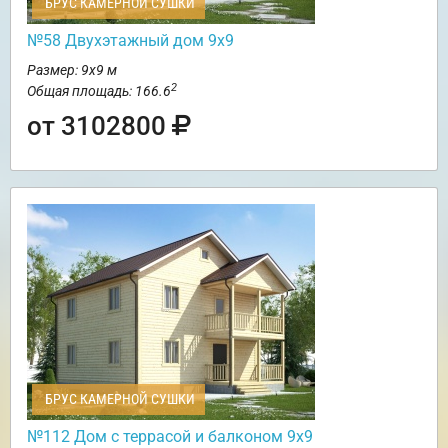
БРУС КАМЕРНОЙ СУШКИ
№58 Двухэтажный дом 9х9
Размер: 9х9 м
2
Общая площадь: 166.6
от 3102800
БРУС КАМЕРНОЙ СУШКИ
№112 Дом с террасой и балконом 9х9