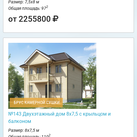
Размер: 7,5х8 м
2
Общая площадь: 97
от 2255800
БРУС КАМЕРНОЙ СУШКИ
№143 Двухэтажный дом 8х7,5 с крыльцом и
балконом
Размер: 8х7,5 м
2
Общая площадь: 110