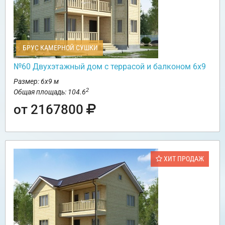
БРУС КАМЕРНОЙ СУШКИ
№60 Двухэтажный дом с террасой и балконом 6х9
Размер: 6х9 м
2
Общая площадь: 104.6
от 2167800
ХИТ ПРОДАЖ