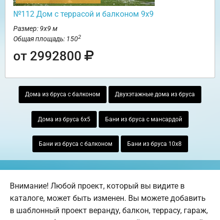
№112 Дом с террасой и балконом 9х9
Размер: 9х9 м
2
Общая площадь: 150
от 2992800
Дома из бруса с балконом
Двухэтажные дома из бруса
Дома из бруса 6х5
Бани из бруса с мансардой
Бани из бруса с балконом
Бани из бруса 10х8
Внимание! Любой проект, который вы видите в
каталоге, может быть изменен. Вы можете добавить
в шаблонный проект веранду, балкон, террасу, гараж,