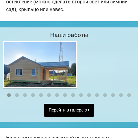
остекление (можно сделать второй свет или зимний
сад), крыльцо или навес.
Наши работы
Перейти в галерею
Наша компания по разумной цене выполнит