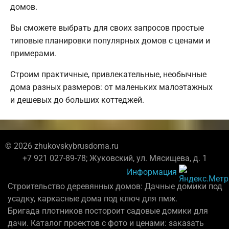
домов.
Вы сможете выбрать для своих запросов простые
типовые планировки популярных домов с ценами и
примерами.
Строим практичные, привлекательные, необычные
дома разных размеров: от маленьких малоэтажных
и дешевых до больших коттеджей.
© 2026 zhukovskybrusdoma.ru
+7 921 027-89-78; Жуковский, ул. Мясищева, д. 1
Информация
Строительство деревянных домов: Дачные домики под
усадку, каркасные дома под ключ для пмж.
Бригада плотников постороит садовые домики для
дачи. Каталог проектов с фото и ценами: заказать