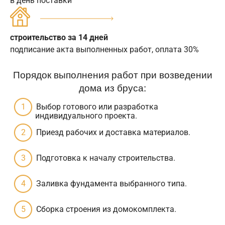
в день поставки
строительство за 14 дней
подписание акта выполненных работ, оплата 30%
Порядок выполнения работ при возведении
дома из бруса:
Выбор готового или разработка
индивидуального проекта.
Приезд рабочих и доставка материалов.
Подготовка к началу строительства.
Заливка фундамента выбранного типа.
Сборка строения из домокомплекта.