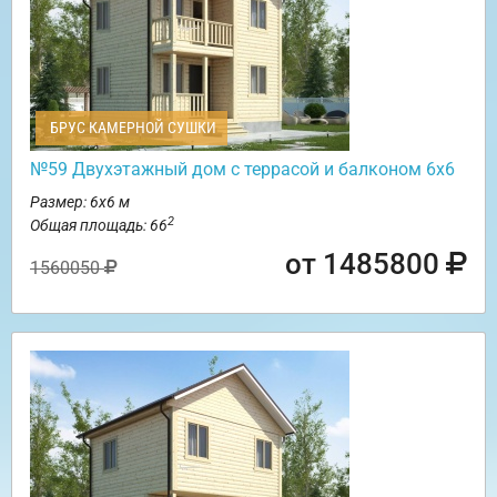
БРУС КАМЕРНОЙ СУШКИ
№59 Двухэтажный дом с террасой и балконом 6х6
Размер: 6х6 м
2
Общая площадь: 66
от 1485800
1560050