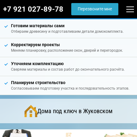
+7 921 027-89-78
Перезвоните мне
Готовим материалы сами
Отбираем древесину и подготавливаем детали домокомплекта.
Корректируем проекты
Меняем планировку, расположение окон, дверей и перегородок.
Уточняем комплектацию
Сверяем материалы и состав работ до окончательного расчёта.
Планируем строительство
Согласовываем подготовку участка и последовательность этапов.
Дома под ключ в Жуковском