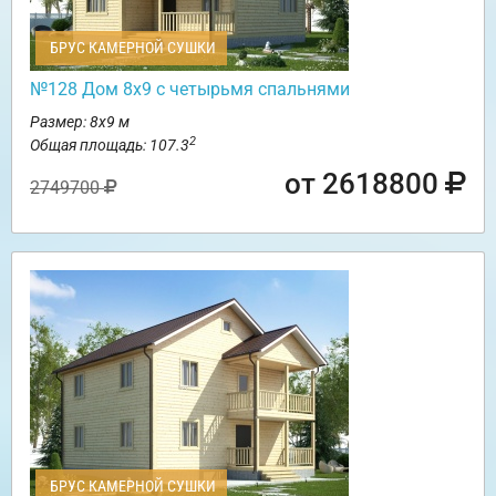
БРУС КАМЕРНОЙ СУШКИ
№128 Дом 8х9 с четырьмя спальнями
Размер: 8х9 м
2
Общая площадь: 107.3
от 2618800
2749700
БРУС КАМЕРНОЙ СУШКИ