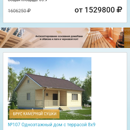
от 1529800
1606250
БРУС КАМЕРНОЙ СУШКИ
№107 Одноэтажный дом с террасой 8х9