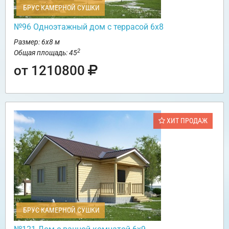
БРУС КАМЕРНОЙ СУШКИ
№96 Одноэтажный дом с террасой 6х8
Размер: 6х8 м
2
Общая площадь: 45
от 1210800
ХИТ ПРОДАЖ
БРУС КАМЕРНОЙ СУШКИ