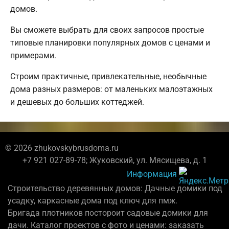
домов.
Вы сможете выбрать для своих запросов простые
типовые планировки популярных домов с ценами и
примерами.
Строим практичные, привлекательные, необычные
дома разных размеров: от маленьких малоэтажных
и дешевых до больших коттеджей.
© 2026 zhukovskybrusdoma.ru
+7 921 027-89-78; Жуковский, ул. Мясищева, д. 1
Информация
Строительство деревянных домов: Дачные домики под
усадку, каркасные дома под ключ для пмж.
Бригада плотников постороит садовые домики для
дачи. Каталог проектов с фото и ценами: заказать