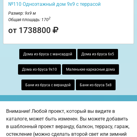
№110 Одноэтажный дом 9х9 с террасой
Размер: 9х9 м
2
Общая площадь: 170
от 1738800
Дома из бруса с мансардой
Дома из бруса 6х5
Дома из бруса 9х10
Маленькие каркасные дома
Бани из бруса с верандой
Бани из бруса 5х8
Внимание! Любой проект, который вы видите в
каталоге, может быть изменен. Вы можете добавить
в шаблонный проект веранду, балкон, террасу, гараж,
остекление (можно сделать второй свет или зимний