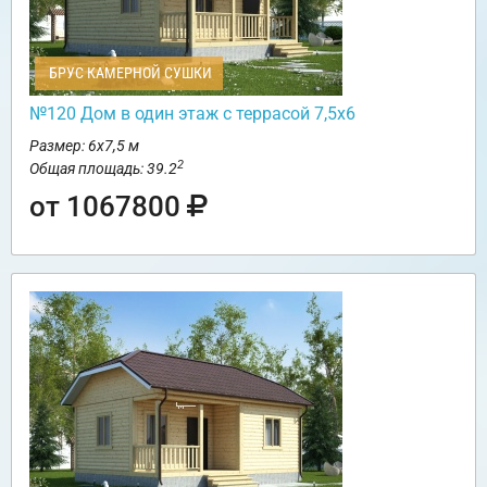
БРУС КАМЕРНОЙ СУШКИ
№120 Дом в один этаж с террасой 7,5х6
Размер: 6х7,5 м
2
Общая площадь: 39.2
от 1067800