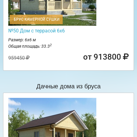
БРУС КАМЕРНОЙ СУШКИ
№50 Дом с террасой 6х6
Размер: 6х6 м
2
Общая площадь: 33.3
от 913800
959450
Дачные дома из бруса