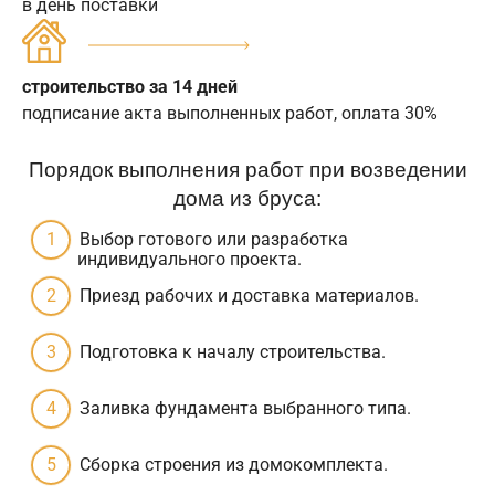
в день поставки
строительство за 14 дней
подписание акта выполненных работ, оплата 30%
Порядок выполнения работ при возведении
дома из бруса:
Выбор готового или разработка
индивидуального проекта.
Приезд рабочих и доставка материалов.
Подготовка к началу строительства.
Заливка фундамента выбранного типа.
Сборка строения из домокомплекта.