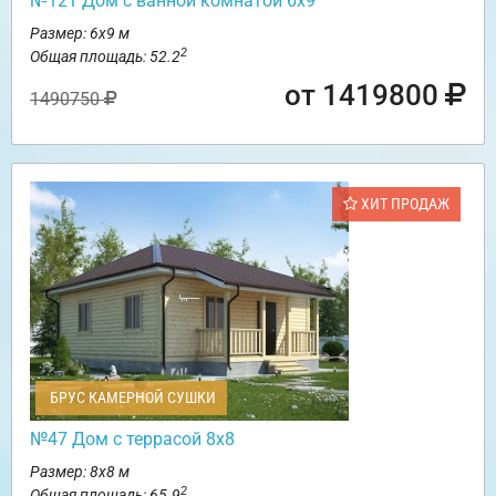
№121 Дом с ванной комнатой 6х9
Размер: 6х9 м
2
Общая площадь: 52.2
от 1419800
1490750
ХИТ ПРОДАЖ
БРУС КАМЕРНОЙ СУШКИ
№47 Дом с террасой 8х8
Размер: 8х8 м
2
Общая площадь: 65.9