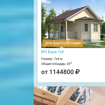
БРУС КАМЕРНОЙ СУШКИ
№3 Баня 7х8
Размер: 7х8 м
2
Общая площадь: 43
от 1144800