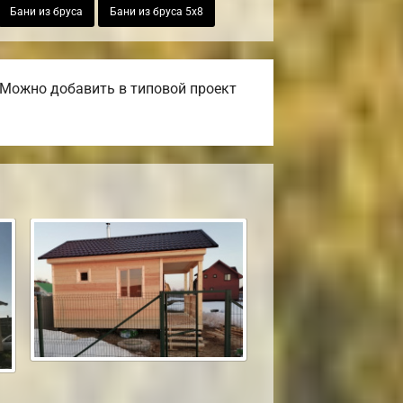
Бани из бруса
Бани из бруса 5х8
 Можно добавить в типовой проект