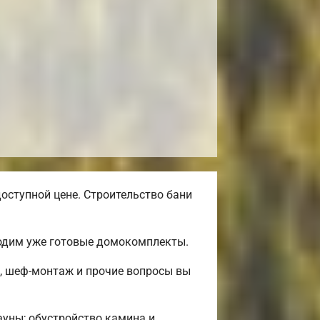
оступной цене. Строительство бани
водим уже готовые домокомплекты.
а, шеф-монтаж и прочие вопросы вы
сауны; обустройство камина и