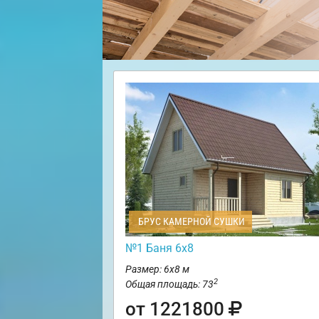
БРУС КАМЕРНОЙ СУШКИ
№1 Баня 6х8
Размер: 6х8 м
2
Общая площадь: 73
от 1221800