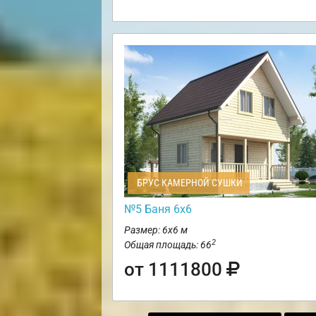
БРУС КАМЕРНОЙ СУШКИ
№5 Баня 6х6
Размер: 6х6 м
2
Общая площадь: 66
от 1111800