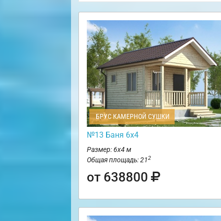
БРУС КАМЕРНОЙ СУШКИ
№13 Баня 6х4
Размер: 6х4 м
2
Общая площадь: 21
от 638800