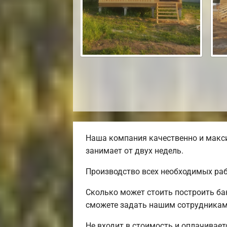
Наша компания качественно и макси
занимает от двух недель.
Производство всех необходимых раб
Сколько может стоить построить ба
сможете задать нашим сотрудникам 
Не входит в стоимость и оплачивает