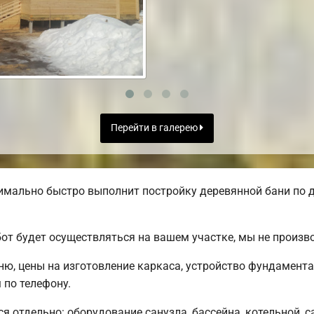
Перейти в галерею
мально быстро выполнит постройку деревянной бани по д
от будет осуществляться на вашем участке, мы не произ
ню, цены на изготовление каркаса, устройство фундамент
по телефону.
ся отдельно: оборудование санузла, бассейна, котельной, 