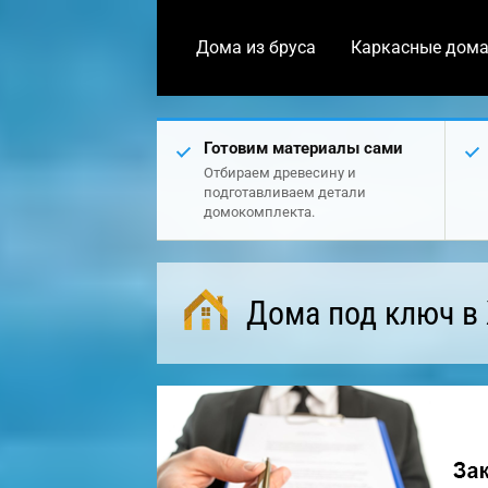
Дома из бруса
Каркасные дом
Готовим материалы сами
Отбираем древесину и
подготавливаем детали
домокомплекта.
Дома под ключ в