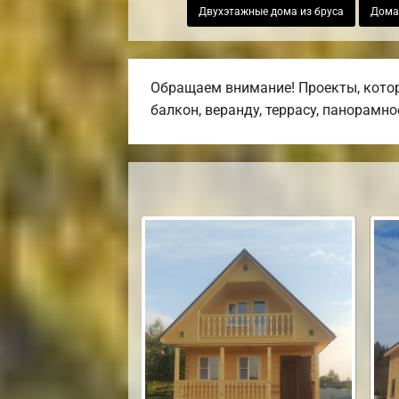
Двухэтажные дома из бруса
Дома 
Обращаем внимание! Проекты, котор
балкон, веранду, террасу, панорамно