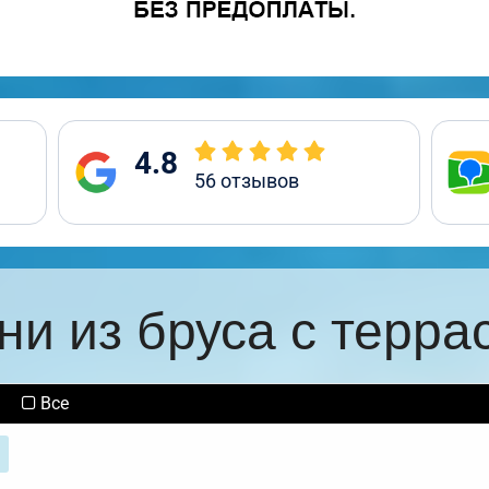
4.8
56
отзывов
ни из бруса с терра
Все