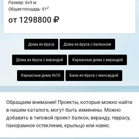
Размер: 6х9 м
2
Общая площадь: 91
от 1298800
Дома из бруса
Дома из бруса с балконом
Дома из бруса с верандой
Каркасные дома с верандой
Каркасные дома 9х10
Бани из бруса с мансардой
Обращаем внимание! Проекты, которые можно найти
в нашем каталоге, могут быть изменены. Можно
добавить в типовой проект балкон, веранду, террасу,
панорамное остекление, крыльцо или навес.