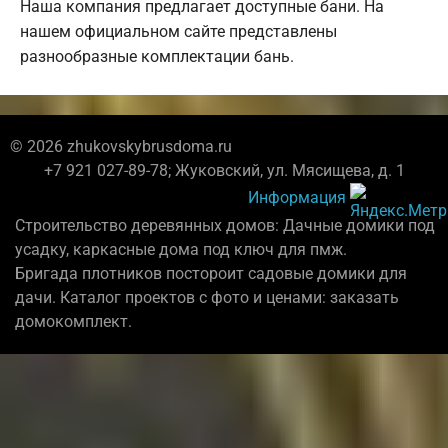
Наша компания предлагает доступные бани. На
нашем официальном сайте представлены
разнообразные комплектации бань.
© 2026 zhukovskybrusdoma.ru
+7 921 027-89-78; Жуковский, ул. Мясищева, д. 1
Информация
Строительство деревянных домов: Дачные домики под
усадку, каркасные дома под ключ для пмж.
Бригада плотников постороит садовые домики для
дачи. Каталог проектов с фото и ценами: заказать
домокомплект.