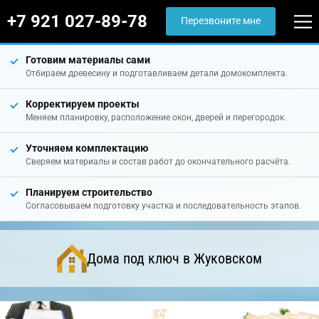
+7 921 027-89-78
Перезвоните мне
Готовим материалы сами
Отбираем древесину и подготавливаем детали домокомплекта.
Корректируем проекты
Меняем планировку, расположение окон, дверей и перегородок.
Уточняем комплектацию
Сверяем материалы и состав работ до окончательного расчёта.
Планируем строительство
Согласовываем подготовку участка и последовательность этапов.
Дома под ключ в Жуковском