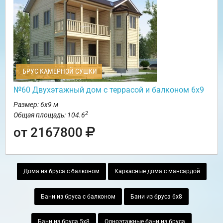
БРУС КАМЕРНОЙ СУШКИ
№60 Двухэтажный дом с террасой и балконом 6х9
Размер: 6х9 м
2
Общая площадь: 104.6
от 2167800
Дома из бруса с балконом
Каркасные дома с мансардой
Бани из бруса с балконом
Бани из бруса 6х8
Бани из бруса 5х8
Одноэтажные бани из бруса