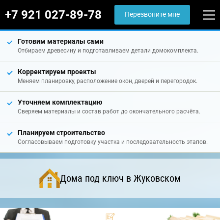
+7 921 027-89-78
Перезвоните мне
Готовим материалы сами
Отбираем древесину и подготавливаем детали домокомплекта.
Корректируем проекты
Меняем планировку, расположение окон, дверей и перегородок.
Уточняем комплектацию
Сверяем материалы и состав работ до окончательного расчёта.
Планируем строительство
Согласовываем подготовку участка и последовательность этапов.
Дома под ключ в Жуковском