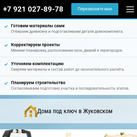
+7 921 027-89-78
Перезвоните мне
Готовим материалы сами
Отбираем древесину и подготавливаем детали домокомплекта.
Корректируем проекты
Меняем планировку, расположение окон, дверей и перегородок.
Уточняем комплектацию
Сверяем материалы и состав работ до окончательного расчёта.
Планируем строительство
Согласовываем подготовку участка и последовательность этапов.
Дома под ключ в Жуковском