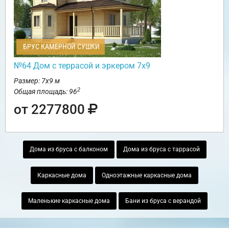
БРУС КАМЕРНОЙ СУШКИ
№64 Дом с террасой и эркером 7х9
Размер: 7х9 м
2
Общая площадь: 96
от 2277800
Дома из бруса с балконом
Дома из бруса с таррасой
Каркасные дома
Одноэтажные каркасные дома
Маленькие каркасные дома
Бани из бруса с верандой