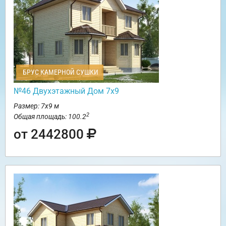
БРУС КАМЕРНОЙ СУШКИ
№46 Двухэтажный Дом 7х9
Размер: 7х9 м
2
Общая площадь: 100.2
от 2442800