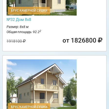
БРУС КАМЕРНОЙ СУШКИ
№32 Дом 8х8
Размер: 8х8 м
2
Общая площадь: 92.2
от 1826800
1918100
БРУС КАМЕРНОЙ СУШКИ