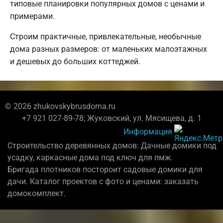
типовые планировки популярных домов с ценами и
примерами.
Строим практичные, привлекательные, необычные
дома разных размеров: от маленьких малоэтажных
и дешевых до больших коттеджей.
© 2026 zhukovskybrusdoma.ru
+7 921 027-89-78; Жуковский, ул. Мясищева, д. 1
Информация
Строительство деревянных домов: Дачные домики под
усадку, каркасные дома под ключ для пмж.
Бригада плотников постороит садовые домики для
дачи. Каталог проектов с фото и ценами: заказать
домокомплект.