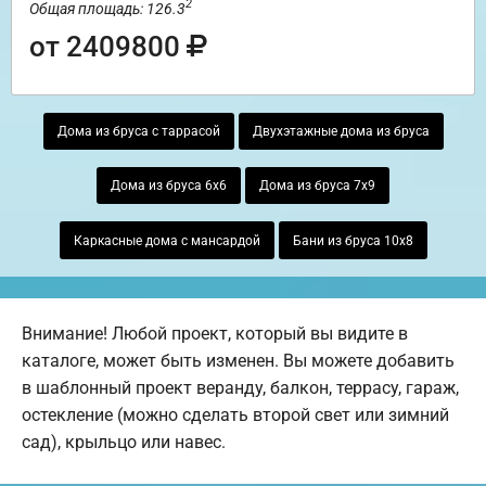
2
Общая площадь: 126.3
от 2409800
Дома из бруса с таррасой
Двухэтажные дома из бруса
Дома из бруса 6х6
Дома из бруса 7х9
Каркасные дома с мансардой
Бани из бруса 10х8
Внимание! Любой проект, который вы видите в
каталоге, может быть изменен. Вы можете добавить
в шаблонный проект веранду, балкон, террасу, гараж,
остекление (можно сделать второй свет или зимний
сад), крыльцо или навес.