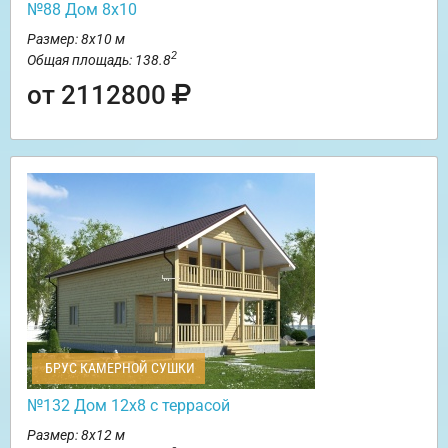
№88 Дом 8х10
Размер: 8х10 м
2
Общая площадь: 138.8
от 2112800
БРУС КАМЕРНОЙ СУШКИ
№132 Дом 12х8 с террасой
Размер: 8х12 м