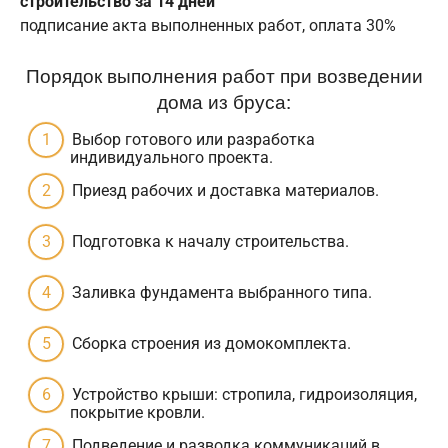
строительство за 14 дней
подписание акта выполненных работ, оплата 30%
Порядок выполнения работ при возведении
дома из бруса:
Выбор готового или разработка
индивидуального проекта.
Приезд рабочих и доставка материалов.
Подготовка к началу строительства.
Заливка фундамента выбранного типа.
Сборка строения из домокомплекта.
Устройство крыши: стропила, гидроизоляция,
покрытие кровли.
Подведение и разводка коммуникаций в