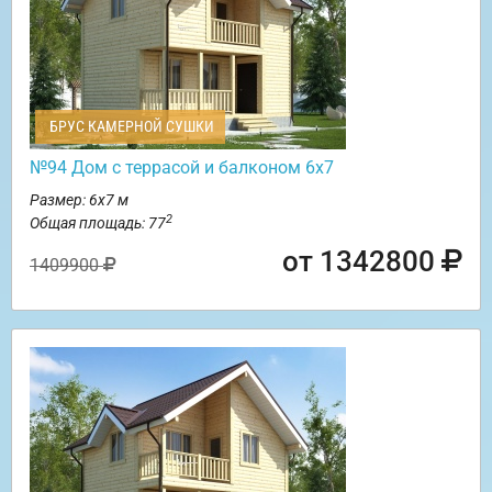
БРУС КАМЕРНОЙ СУШКИ
№94 Дом с террасой и балконом 6х7
Размер: 6х7 м
2
Общая площадь: 77
от 1342800
1409900