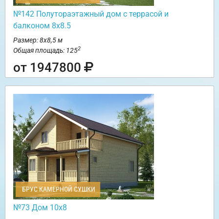
№142 Полутораэтажный дом с террасой и
балконом 8х8.5
Размер: 8х8,5 м
2
Общая площадь: 125
от 1947800
БРУС КАМЕРНОЙ СУШКИ
№73 Дом 10х8