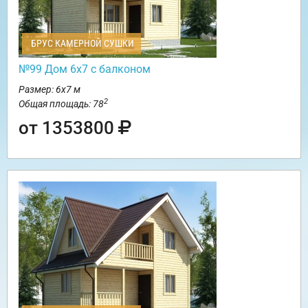
БРУС КАМЕРНОЙ СУШКИ
№99 Дом 6х7 с балконом
Размер: 6х7 м
2
Общая площадь: 78
от 1353800