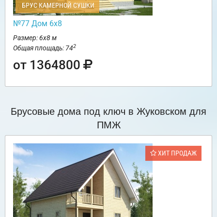
БРУС КАМЕРНОЙ СУШКИ
№77 Дом 6х8
Размер: 6х8 м
2
Общая площадь: 74
от 1364800
Брусовые дома под ключ в Жуковском для
ПМЖ
ХИТ ПРОДАЖ