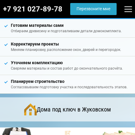
+7 921 027-89-78
Перезвоните мне
Готовим материалы сами
Отбираем древесину и подготавливаем детали домокомплекта.
Корректируем проекты
Меняем планировку, расположение окон, дверей и перегородок.
Уточняем комплектацию
Сверяем материалы и состав работ до окончательного расчёта.
Планируем строительство
Согласовываем подготовку участка и последовательность этапов.
Дома под ключ в Жуковском