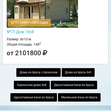
БРУС КАМЕРНОЙ СУШКИ
№73 Дом 10х8
Размер: 8х10 м
2
Общая площадь: 148
от 2101800
Дома из бруса с балконом
Дома из бруса 4х5
Каркасные дома 8х8
Двухэтажные бани из бруса
Одноэтажные бани из бруса
Маленькие бани из бруса