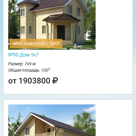
БРУС КАМЕРНОЙ СУШКИ
№90 Дом 9х7
Размер: 7х9 м
2
Общая площадь: 100
от 1903800