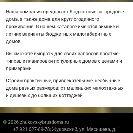
Наша компания предлагает бюджетные загородные
дома, а также дома для круглогодичного
проживания. В нашем каталоге имеются зимние и
летние варианты бюджетных малогабаритных
домов.
Вы сможете выбрать для своих запросов простые
типовые планировки популярных домов с ценами и
примерами.
Строим практичные, привлекательные, необычные
дома разных размеров: от маленьких малоэтажных
и дешевых до больших коттеджей.
© 2026 zhukovskybrusdoma.ru
+7 921 027-89-78; Жуковский, ул. Мясищева, д. 1