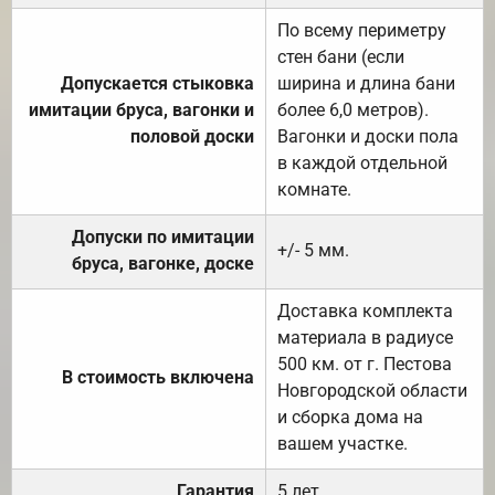
По всему периметру
стен бани (если
Допускается стыковка
ширина и длина бани
имитации бруса, вагонки и
более 6,0 метров).
половой доски
Вагонки и доски пола
в каждой отдельной
комнате.
Допуски по имитации
+/- 5 мм.
бруса, вагонке, доске
Доставка комплекта
материала в радиусе
500 км. от г. Пестова
В стоимость включена
Новгородской области
и сборка дома на
вашем участке.
Гарантия
5 лет.