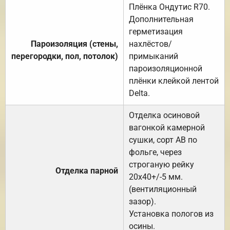
Плёнка Ондутис R70.
Дополнительная
герметизация
Пароизоляция (стены,
нахлёстов/
перегородки, пол, потолок)
примыканий
пароизоляционной
плёнки клейкой лентой
Delta.
Отделка осиновой
вагонкой камерной
сушки, сорт АВ по
фольге, через
строганую рейку
Отделка парной
20х40+/-5 мм.
(вентиляционный
зазор).
Установка пологов из
осины.