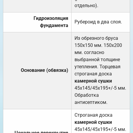
отдельно).
Гидроизоляция
Рубероид в два слоя.
фундамента
Из обрезного бруса
150х150 мм. 150х200
мм. согласно
выбранной толщине
утепления. Торцевая
Основание (обвязка)
строганая доска
камерной сушки
45х145/45х195+/-5 мм.
Обработка
антисептиком.
Строганая доска
камерной сушки
45х145/45х195+/-5 мм.
Цокольное перекрытие