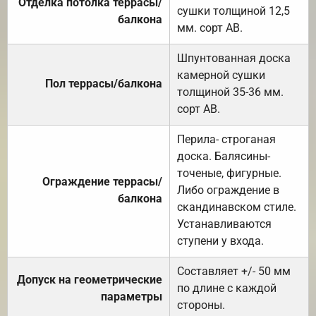
Отделка потолка террасы/
сушки толщиной 12,5
балкона
мм. сорт АВ.
Шпунтованная доска
камерной сушки
Пол террасы/балкона
толщиной 35-36 мм.
сорт АВ.
Перила- строганая
доска. Балясины-
точеные, фигурные.
Ограждение террасы/
Либо ограждение в
балкона
скандинавском стиле.
Устанавливаются
ступени у входа.
Составляет +/- 50 мм
Допуск на геометрические
по длине с каждой
параметры
стороны.