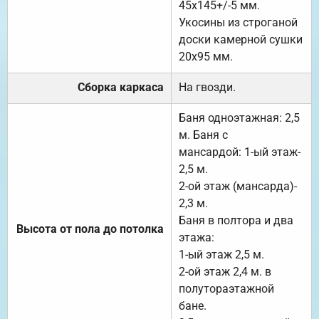
45х145+/-5 мм.
Укосины из строганой
доски камерной сушки
20х95 мм.
Сборка каркаса
На гвозди.
Баня одноэтажная: 2,5
м. Баня с
мансардой: 1-ый этаж-
2,5 м.
2-ой этаж (мансарда)-
2,3 м.
Баня в полтора и два
Высота от пола до потолка
этажа:
1-ый этаж 2,5 м.
2-ой этаж 2,4 м. в
полутораэтажной
бане.