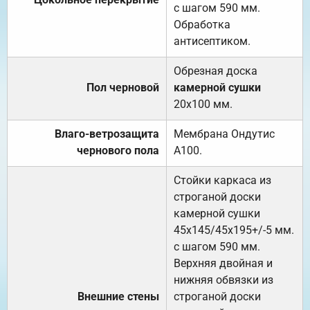
с шагом 590 мм.
Обработка
антисептиком.
Обрезная доска
Пол черновой
камерной сушки
20х100 мм.
Влаго-ветрозащита
Мембрана Ондутис
чернового пола
А100.
Стойки каркаса из
строганой доски
камерной сушки
45х145/45х195+/-5 мм.
с шагом 590 мм.
Верхняя двойная и
нижняя обвязки из
Внешние стены
строганой доски