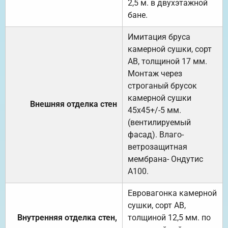
2,5 м. в двухэтажной
бане.
Имитация бруса
камерной сушки, сорт
АВ, толщиной 17 мм.
Монтаж через
строганый брусок
камерной сушки
Внешняя отделка стен
45х45+/-5 мм.
(вентилируемый
фасад). Влаго-
ветрозащитная
мембрана- Ондутис
А100.
Евровагонка камерной
сушки, сорт АВ,
Внутренняя отделка стен,
толщиной 12,5 мм. по