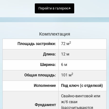
Перейти в галерею
Комплектация
2
Площадь застройки:
72 м
Длина:
12 м
Ширина:
6 м
2
Общая площадь:
101 м
Исполнение
Под ключ (с отделкой)
Свайно-винтовой или
ж/б сваи
Фундамент
(рассчитываются