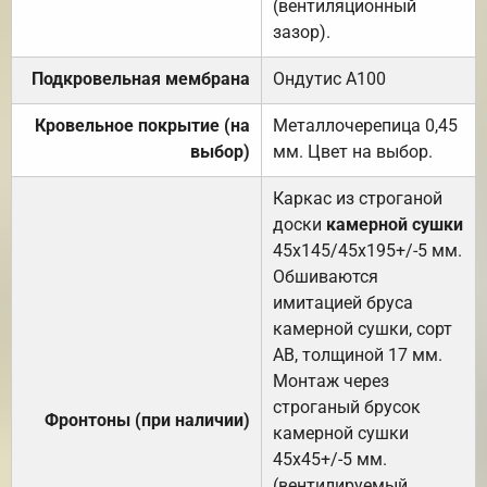
(вентиляционный
зазор).
Подкровельная мембрана
Ондутис А100
Кровельное покрытие (на
Металлочерепица 0,45
выбор)
мм. Цвет на выбор.
Каркас из строганой
доски
камерной сушки
45х145/45х195+/-5 мм.
Обшиваются
имитацией бруса
камерной сушки, сорт
АВ, толщиной 17 мм.
Монтаж через
строганый брусок
Фронтоны (при наличии)
камерной сушки
45х45+/-5 мм.
(вентилируемый