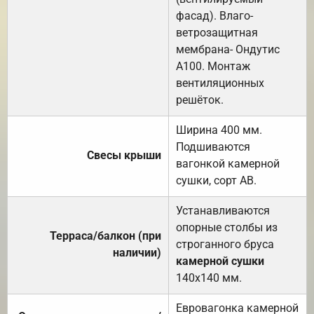
фасад). Влаго-
ветрозащитная
мембрана- Ондутис
А100. Монтаж
вентиляционных
решёток.
Ширина 400 мм.
Подшиваются
Свесы крыши
вагонкой камерной
сушки, сорт АВ.
Устанавливаются
опорные столбы из
Терраса/балкон (при
строганного бруса
наличии)
камерной сушки
140х140 мм.
Евровагонка камерной