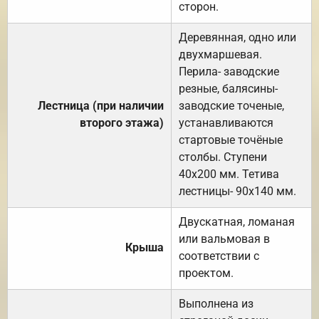
сторон.
Деревянная, одно или
двухмаршевая.
Перила- заводские
резные, балясины-
Лестница (при наличии
заводские точеные,
второго этажа)
устанавливаются
стартовые точёные
столбы. Ступени
40х200 мм. Тетива
лестницы- 90х140 мм.
Двускатная, ломаная
или вальмовая в
Крыша
соответствии с
проектом.
Выполнена из