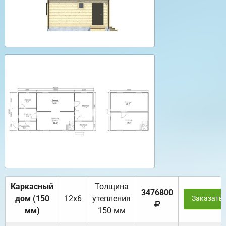
Каркасный
Толщина
3476800
дом (150
12х6
утепления
Заказать
мм)
150 мм