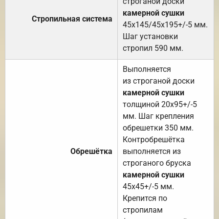
строганой доски
камерной сушки
Стропильная система
45х145/45х195+/-5 мм.
Шаг установки
стропил 590 мм.
Выполняется
из строганой доски
камерной сушки
толщиной 20х95+/-5
мм. Шаг крепления
обрешетки 350 мм.
Контробрешётка
Обрешётка
выполняется из
строганого бруска
камерной сушки
45х45+/-5 мм.
Крепится по
стропилам