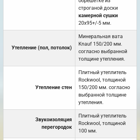
обрешётке из
строганой доски
камерной сушки
20х95+/-5 мм.
Минеральная вата
Knauf 150/200 мм.
Утепление (пол, потолок)
согласно выбранной
толщине утепления.
Плитный утеплитель
Rockwool, толщиной
Утепление стен
150/200 мм. согласно
выбранной толщине
утепления.
Плитный утеплитель
Звукоизоляция
Rockwool, толщиной
перегородок
100 мм.