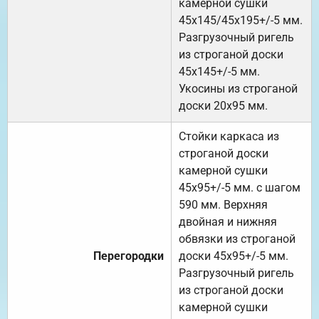
камерной сушки
45х145/45х195+/-5 мм.
Разгрузочный ригель
из строганой доски
45х145+/-5 мм.
Укосины из строганой
доски 20х95 мм.
Стойки каркаса из
строганой доски
камерной сушки
45х95+/-5 мм. с шагом
590 мм. Верхняя
двойная и нижняя
обвязки из строганой
Перегородки
доски 45х95+/-5 мм.
Разгрузочный ригель
из строганой доски
камерной сушки