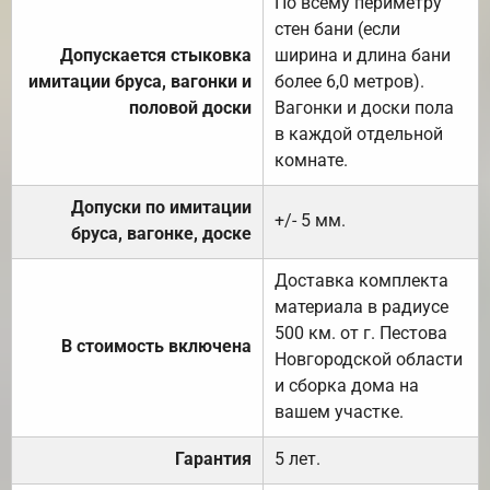
По всему периметру
стен бани (если
Допускается стыковка
ширина и длина бани
имитации бруса, вагонки и
более 6,0 метров).
половой доски
Вагонки и доски пола
в каждой отдельной
комнате.
Допуски по имитации
+/- 5 мм.
бруса, вагонке, доске
Доставка комплекта
материала в радиусе
500 км. от г. Пестова
В стоимость включена
Новгородской области
и сборка дома на
вашем участке.
Гарантия
5 лет.