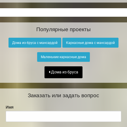
Популярные проекты
Дома из бруса с мансардой
Каркасные дома с мансардой
Маленькие каркасные дома
Дома из бруса
Заказать или задать вопрос
Имя