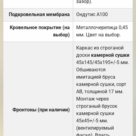
зазор).
Подкровельная мембрана
Ондутис А100
Кровельное покрытие (на
Металлочерепица 0,45
выбор)
мм. Цвет на выбор.
Каркас из строганой
доски
камерной сушки
45х145/45х195+/-5 мм.
Обшиваются
имитацией бруса
камерной сушки, сорт
АВ, толщиной 17 мм.
Монтаж через
строганый брусок
Фронтоны (при наличии)
камерной сушки
45х45+/-5 мм.
(вентилируемый
фасад). Влаго-