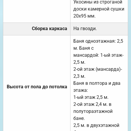
Укосины из строганой
доски камерной сушки
20х95 мм.
Сборка каркаса
На гвозди.
Баня одноэтажная: 2,5
м. Баня с
мансардой: 1-ый этаж-
2,5 м.
2-ой этаж (мансарда)-
2,3 м.
Баня в полтора и два
Высота от пола до потолка
этажа:
1-ый этаж 2,5 м.
2-ой этаж 2,4 м. в
полутораэтажной
бане.
2,5 м. в двухэтажной