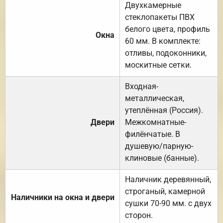
Двухкамерные
стеклопакеты ПВХ
белого цвета, профиль
Окна
60 мм. В комплекте:
отливы, подоконники,
москитные сетки.
Входная-
металлическая,
утеплённая (Россия).
Двери
Межкомнатные-
филёнчатые. В
душевую/парную-
клиновые (банные).
Наличник деревянный,
строганый, камерной
Наличники на окна и двери
сушки 70-90 мм. с двух
сторон.