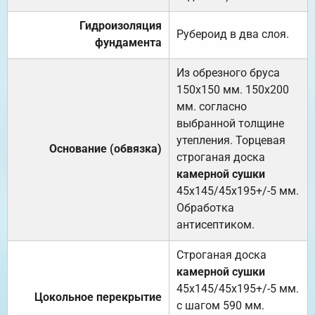
Гидроизоляция
Рубероид в два слоя.
фундамента
Из обрезного бруса
150х150 мм. 150х200
мм. согласно
выбранной толщине
утепления. Торцевая
Основание (обвязка)
строганая доска
камерной сушки
45х145/45х195+/-5 мм.
Обработка
антисептиком.
Строганая доска
камерной сушки
45х145/45х195+/-5 мм.
Цокольное перекрытие
с шагом 590 мм.