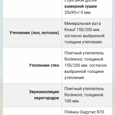
строганой доски
камерной сушки
20х95+/-5 мм.
Минеральная вата
Knauf 150/200 мм.
Утепление (пол, потолок)
согласно выбранной
толщине утепления.
Плитный утеплитель
Rockwool, толщиной
Утепление стен
150/200 мм. согласно
выбранной толщине
утепления.
Плитный утеплитель
Звукоизоляция
Rockwool, толщиной
перегородок
100 мм.
Плёнка Ондутис R70.