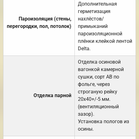
Дополнительная
герметизация
Пароизоляция (стены,
нахлёстов/
перегородки, пол, потолок)
примыканий
пароизоляционной
плёнки клейкой лентой
Delta.
Отделка осиновой
вагонкой камерной
сушки, сорт АВ по
фольге, через
строганую рейку
Отделка парной
20х40+/-5 мм.
(вентиляционный
зазор).
Установка пологов из
осины.