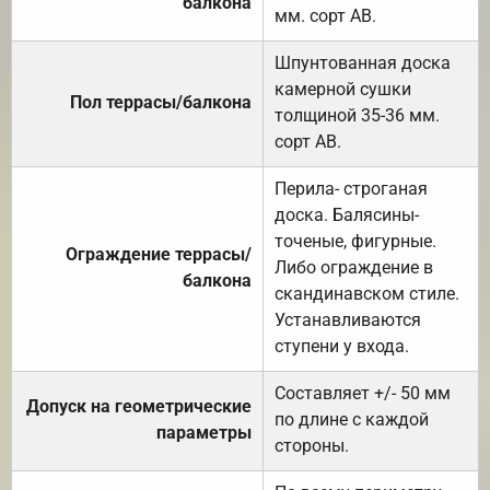
балкона
мм. сорт АВ.
Шпунтованная доска
камерной сушки
Пол террасы/балкона
толщиной 35-36 мм.
сорт АВ.
Перила- строганая
доска. Балясины-
точеные, фигурные.
Ограждение террасы/
Либо ограждение в
балкона
скандинавском стиле.
Устанавливаются
ступени у входа.
Составляет +/- 50 мм
Допуск на геометрические
по длине с каждой
параметры
стороны.