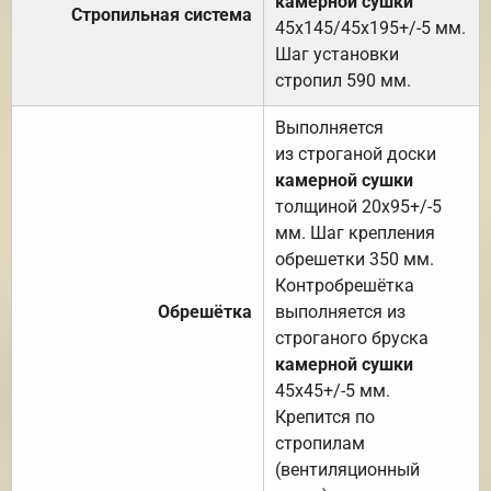
камерной сушки
Стропильная система
45х145/45х195+/-5 мм.
Шаг установки
стропил 590 мм.
Выполняется
из строганой доски
камерной сушки
толщиной 20х95+/-5
мм. Шаг крепления
обрешетки 350 мм.
Контробрешётка
Обрешётка
выполняется из
строганого бруска
камерной сушки
45х45+/-5 мм.
Крепится по
стропилам
(вентиляционный