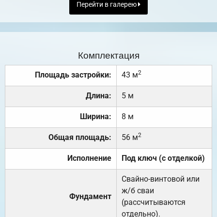
Перейти в галерею
Комплектация
2
Площадь застройки:
43 м
Длина:
5 м
Ширина:
8 м
2
Общая площадь:
56 м
Исполнение
Под ключ (с отделкой)
Свайно-винтовой или
ж/б сваи
Фундамент
(рассчитываются
отдельно).