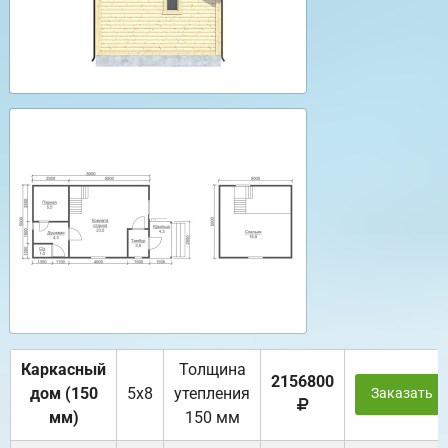
Каркасный
Толщина
2156800
дом (150
5х8
утепления
Заказать
мм)
150 мм