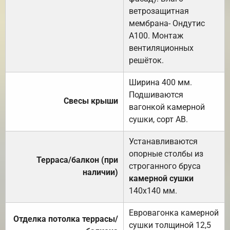
ветрозащитная
мембрана- Ондутис
А100. Монтаж
вентиляционных
решёток.
Ширина 400 мм.
Подшиваются
Свесы крыши
вагонкой камерной
сушки, сорт АВ.
Устанавливаются
опорные столбы из
Терраса/балкон (при
строганного бруса
наличии)
камерной сушки
140х140 мм.
Евровагонка камерной
Отделка потолка террасы/
сушки толщиной 12,5