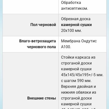
Обработка
антисептиком.
Обрезная доска
Пол черновой
камерной сушки
20х100 мм.
Влаго-ветрозащита
Мембрана Ондутис
чернового пола
А100.
Стойки каркаса из
строганой доски
камерной сушки
45х145/45х195+/-5 мм.
с шагом 590 мм.
Верхняя двойная и
нижняя обвязки из
Внешние стены
строганой доски
камерной сушки