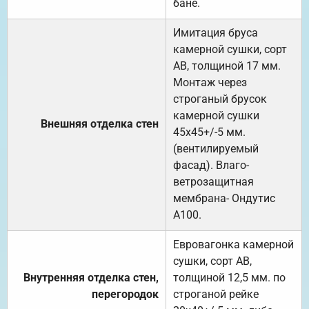
бане.
Имитация бруса
камерной сушки, сорт
АВ, толщиной 17 мм.
Монтаж через
строганый брусок
камерной сушки
Внешняя отделка стен
45х45+/-5 мм.
(вентилируемый
фасад). Влаго-
ветрозащитная
мембрана- Ондутис
А100.
Евровагонка камерной
сушки, сорт АВ,
Внутренняя отделка стен,
толщиной 12,5 мм. по
перегородок
строганой рейке