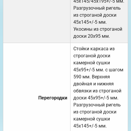
45х145/45х195+/-5 мм.
Разгрузочный ригель
из строганой доски
45х145+/-5 мм.
Укосины из строганой
доски 20х95 мм.
Стойки каркаса из
строганой доски
камерной сушки
45х95+/-5 мм. с шагом
590 мм. Верхняя
двойная и нижняя
обвязки из строганой
Перегородки
доски 45х95+/-5 мм.
Разгрузочный ригель
из строганой доски
камерной сушки
45х145+/-5 мм.