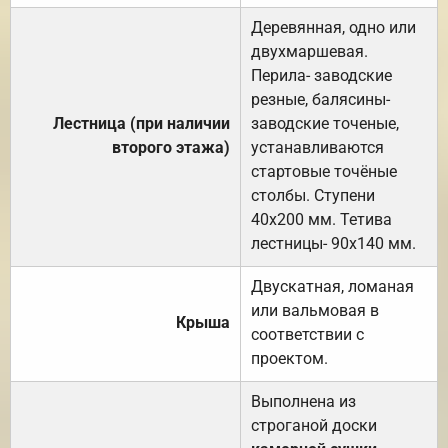
Деревянная, одно или
двухмаршевая.
Перила- заводские
резные, балясины-
Лестница (при наличии
заводские точеные,
второго этажа)
устанавливаются
стартовые точёные
столбы. Ступени
40х200 мм. Тетива
лестницы- 90х140 мм.
Двускатная, ломаная
или вальмовая в
Крыша
соответствии с
проектом.
Выполнена из
строганой доски