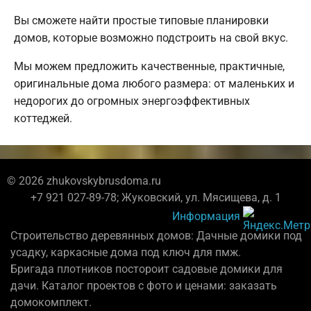
Вы сможете найти простые типовые планировки
домов, которые возможно подстроить на свой вкус.
Мы можем предложить качественные, практичные,
оригинальные дома любого размера: от маленьких и
недорогих до огромных энергоэффективных
коттеджей.
© 2026 zhukovskybrusdoma.ru
+7 921 027-89-78; Жуковский, ул. Мясищева, д. 1
Информация
Строительство деревянных домов: Дачные домики под
усадку, каркасные дома под ключ для пмж.
Бригада плотников постороит садовые домики для
дачи. Каталог проектов с фото и ценами: заказать
домокомплект.