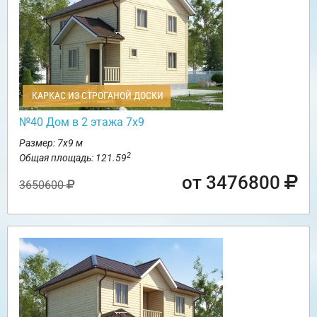
КАРКАС ИЗ СТРОГАНОЙ ДОСКИ
№40 Дом в 2 этажа 7х9
Размер: 7х9 м
2
Общая площадь: 121.59
от 3476800
3650600