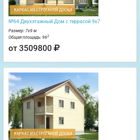
КАРКАС ИЗ СТРОГАНОЙ ДОСКИ
№64 Двухэтажный Дом с террасой 9х7
Размер: 7х9 м
2
Общая площадь: 96
от 3509800
КАРКАС ИЗ СТРОГАНОЙ ДОСКИ