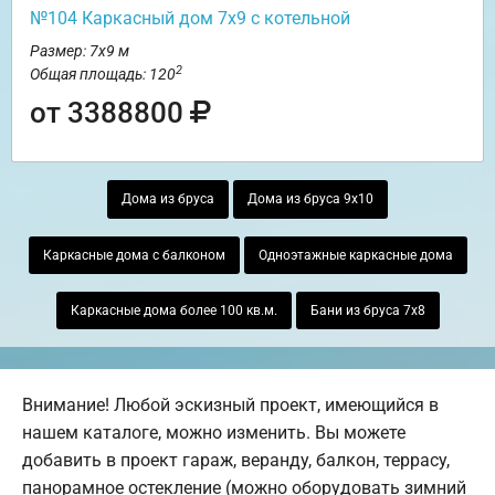
№104 Каркасный дом 7х9 с котельной
Размер: 7х9 м
2
Общая площадь: 120
от 3388800
Дома из бруса
Дома из бруса 9х10
Каркасные дома с балконом
Одноэтажные каркасные дома
Каркасные дома более 100 кв.м.
Бани из бруса 7х8
Внимание! Любой эскизный проект, имеющийся в
нашем каталоге, можно изменить. Вы можете
добавить в проект гараж, веранду, балкон, террасу,
панорамное остекление (можно оборудовать зимний