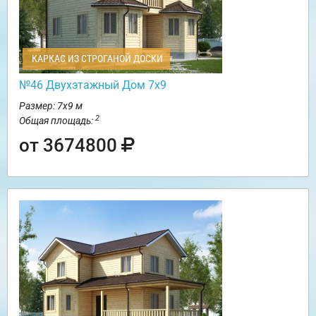
КАРКАС ИЗ СТРОГАНОЙ ДОСКИ
№46 Двухэтажный Дом 7х9
Размер: 7х9 м
2
Общая площадь:
от 3674800