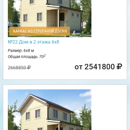
КАРКАС ИЗ СТРОГАНОЙ ДОСКИ
№22 Дом в 2 этажа 6х8
Размер: 6х8 м
2
Общая площадь: 70
от 2541800
2668850