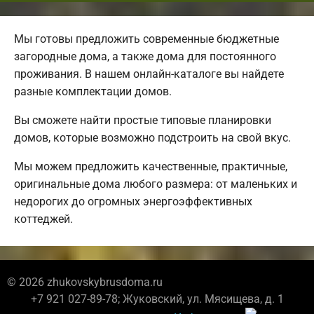
Мы готовы предложить современные бюджетные
загородные дома, а также дома для постоянного
проживания. В нашем онлайн-каталоге вы найдете
разные комплектации домов.
Вы сможете найти простые типовые планировки
домов, которые возможно подстроить на свой вкус.
Мы можем предложить качественные, практичные,
оригинальные дома любого размера: от маленьких и
недорогих до огромных энергоэффективных
коттеджей.
© 2026 zhukovskybrusdoma.ru
+7 921 027-89-78; Жуковский, ул. Мясищева, д. 1