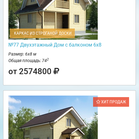
КАРКАС ИЗ СТРОГАНОЙ ДОСКИ
№77 Двухэтажный Дом с балконом 6х8
Размер: 6х8 м
2
Общая площадь: 74
от 2574800
ХИТ ПРОДАЖ