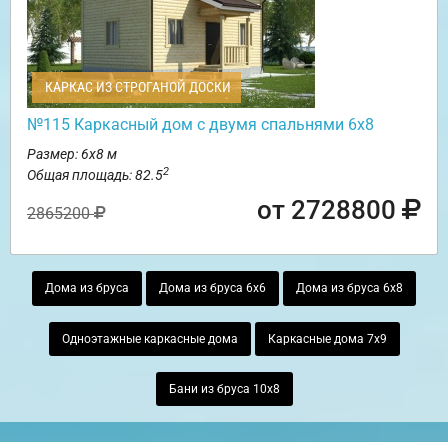
КАРКАС ИЗ СТРОГАНОЙ ДОСКИ
№115 Каркасный дом с двумя спальнями 6х8
Размер: 6х8 м
2
Общая площадь: 82.5
от 2728800
2865200
Дома из бруса
Дома из бруса 6х6
Дома из бруса 6х8
Одноэтажные каркасные дома
Каркасные дома 7х9
Бани из бруса 10х8