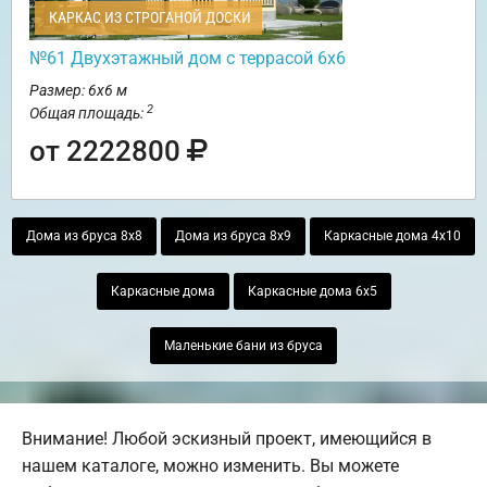
КАРКАС ИЗ СТРОГАНОЙ ДОСКИ
№61 Двухэтажный дом с террасой 6х6
Размер: 6х6 м
2
Общая площадь:
от 2222800
Дома из бруса 8х8
Дома из бруса 8х9
Каркасные дома 4х10
Каркасные дома
Каркасные дома 6х5
Маленькие бани из бруса
Внимание! Любой эскизный проект, имеющийся в
нашем каталоге, можно изменить. Вы можете