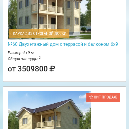
КАРКАС ИЗ СТРОГАНОЙ ДОСКИ
№60 Двухэтажный дом с террасой и балконом 6х9
Размер: 6х9 м
2
Общая площадь:
от 3509800
ХИТ ПРОДАЖ