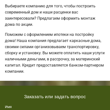
Выбираете компанию для того, чтобы построить
современный дом и наши расценки вас
заинтересовали? Предлагаем оформить монтаж
дома по акции.
Поможем с оформлением ипотеки на постройку
дома! Наша компания предлагает каркасные дома,
своими силами организовываем транспортировку,
сборку и установку. Вы можете оплатить наши услуги
наличными деньгами, в рассрочку, за материнский
капитал. Кредит предоставляется банком-партнером
компании.
Заказать или задать вопрос
Имя