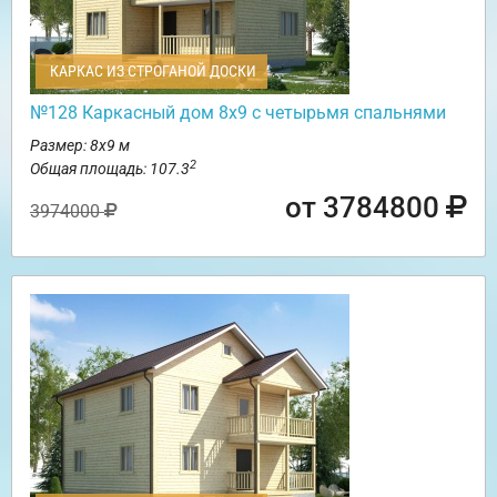
КАРКАС ИЗ СТРОГАНОЙ ДОСКИ
№128 Каркасный дом 8х9 с четырьмя спальнями
Размер: 8х9 м
2
Общая площадь: 107.3
от 3784800
3974000