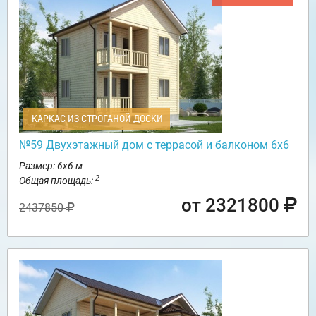
КАРКАС ИЗ СТРОГАНОЙ ДОСКИ
№59 Двухэтажный дом с террасой и балконом 6х6
Размер: 6х6 м
2
Общая площадь:
от 2321800
2437850