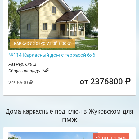
КАРКАС ИЗ СТРОГАНОЙ ДОСКИ
№114 Каркасный дом с террасой 6х6
Размер: 6х6 м
2
Общая площадь: 74
от 2376800
2495600
Дома каркасные под ключ в Жуковском для
ПМЖ
ХИТ ПРОДАЖ