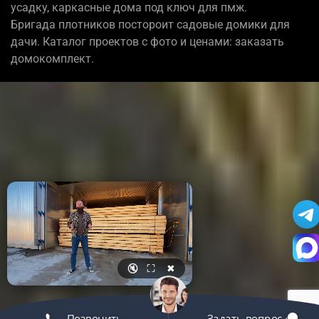
усадку, каркасные дома под ключ для пмж.
Бригада плотников постороит садовые домики для
дачи. Каталог проектов с фото и ценами: заказать
домокомплект.
🔇
⛶
✖
Позвонить
Задать вопрос