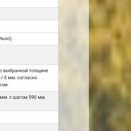
льно).
но выбранной толщине
/-5 мм. согласно
ком.
 мм. с шагом 590 мм.