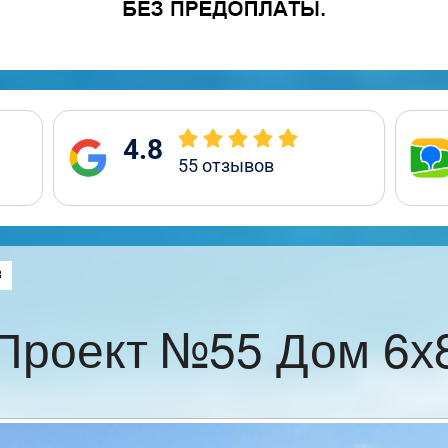
4.8
55
отзывов
:
8
Проект №55 Дом 6х