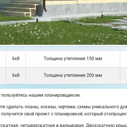
6х8
Толщина утепления 150 мм
6х8
Толщина утепления 200 мм
, пользуйтесь нашим планировщиком.
 сделать планы, эскизы, чертежи, схемы уникального дома
е получится свой проект с планировкой, который стопроце
ускатная, четырехскатная и вальмовая. Двухскатную кры