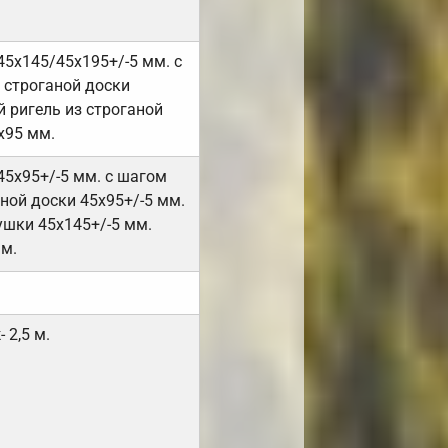
45х145/45х195+/-5 мм. с
 строганой доски
 ригель из строганой
х95 мм.
45х95+/-5 мм. с шагом
ной доски 45х95+/-5 мм.
ушки 45х145+/-5 мм.
мм.
 2,5 м.