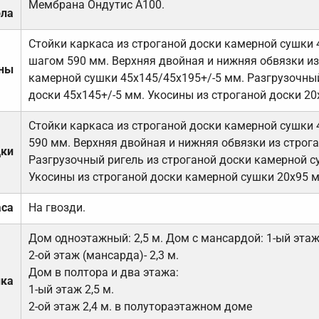
Мембрана Ондутис А100.
ола
Стойки каркаса из строганой доски камерной сушки 
шагом 590 мм. Верхняя двойная и нижняя обвязки из
ены
камерной сушки 45х145/45х195+/-5 мм. Разгрузочный
доски 45х145+/-5 мм. Укосины из строганой доски 20
Стойки каркаса из строганой доски камерной сушки 
590 мм. Верхняя двойная и нижняя обвязки из строга
дки
Разгрузочный ригель из строганой доски камерной с
Укосины из строганой доски камерной сушки 20х95 
аса
На гвозди.
Дом одноэтажный: 2,5 м. Дом с мансардой: 1-ый этаж-
2-ой этаж (мансарда)- 2,3 м.
Дом в полтора и два этажа:
лка
1-ый этаж 2,5 м.
2-ой этаж 2,4 м. в полутораэтажном доме