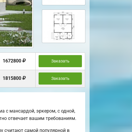
1672800
Заказать
1815800
Заказать
 с мансардой, эркером, с одной,
нтно отвечает вашим требованиям.
шу считают самой популярной в