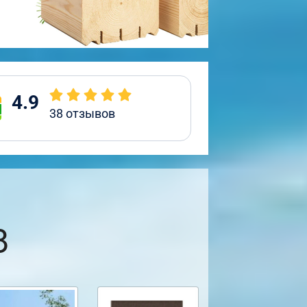
4.9
38
отзывов
8