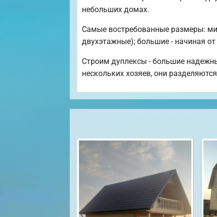
небольших домах.
Самые востребованные размеры: мини
двухэтажные); большие - начиная от
Строим дуплексы - большие надежны
нескольких хозяев, они разделяются