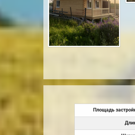
Площадь застрой
Дли