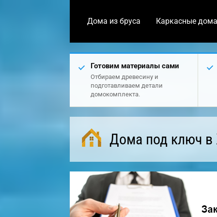
Дома из бруса
Каркасные дом
Готовим материалы сами
Отбираем древесину и
подготавливаем детали
домокомплекта.
Дома под ключ в