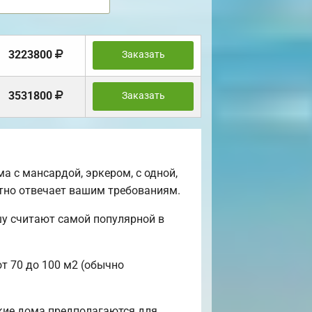
3223800
Заказать
3531800
Заказать
 с мансардой, эркером, с одной,
нтно отвечает вашим требованиям.
шу считают самой популярной в
от 70 до 100 м2 (обычно
акие дома предполагаются для