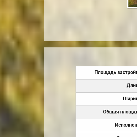
Площадь застрой
Дли
Шири
Общая площа
Исполне