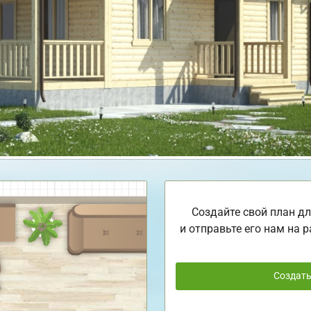
Создайте свой план дл
и отправьте его нам на р
Создат