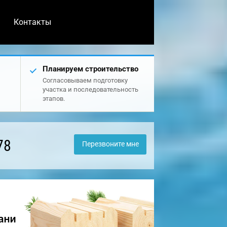
Контакты
Планируем строительство
Согласовываем подготовку
участка и последовательность
этапов.
78
Перезвоните мне