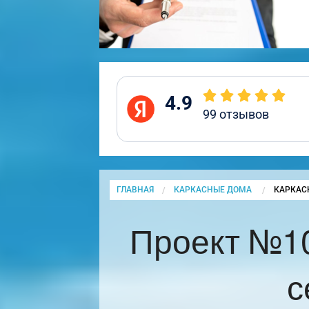
4.9
99
отзывов
ГЛАВНАЯ
КАРКАСНЫЕ ДОМА
CURRENT
КАРКАС
Проект №1
с