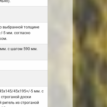
льно).
но выбранной толщине
/-5 мм. согласно
ком.
 мм. с шагом 590 мм.
45х145/45х195+/-5 мм. с
 строганой доски
 ригель из строганой