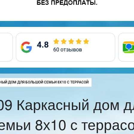
4.8
60
отзывов
:
НЫЙ ДОМ ДЛЯ БОЛЬШОЙ СЕМЬИ 8Х10 С ТЕРРАСОЙ
09 Каркасный дом д
емьи 8х10 с террас