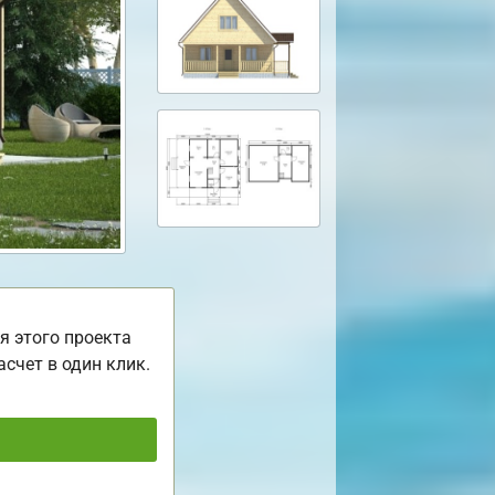
я этого проекта
асчет в один клик.
ь