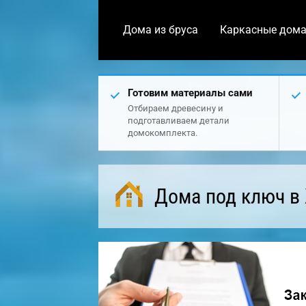
Дома из бруса
Каркасные дом
Готовим материалы сами
Отбираем древесину и
подготавливаем детали
домокомплекта.
Дома под ключ в