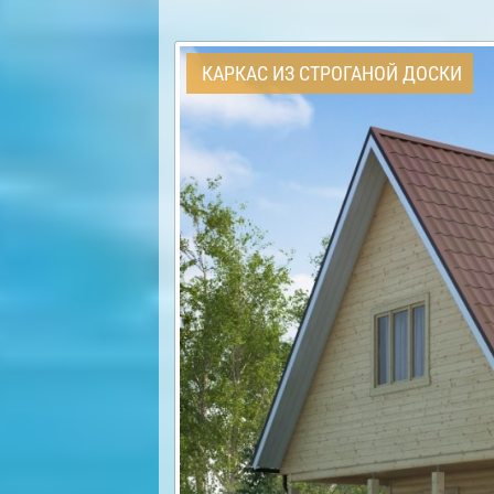
КАРКАС ИЗ СТРОГАНОЙ ДОСКИ