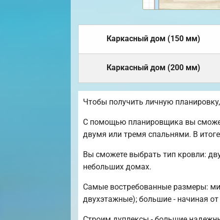
Каркасный дом (150 мм)
Каркасный дом (200 мм)
Чтобы получить личную планировку
С помощью планировщика вы сможете
двумя или тремя спальнями. В итог
Вы сможете выбрать тип кровли: дв
небольших домах.
Самые востребованные размеры: мини
двухэтажные); большие - начиная от
Строим дуплексы - большие надежны