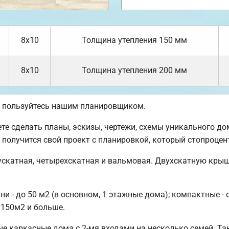
8х10
Толщина утепления 150 мм
8х10
Толщина утепления 200 мм
, пользуйтесь нашим планировщиком.
 сделать планы, эскизы, чертежи, схемы уникального дома
е получится свой проект с планировкой, который стопроце
ускатная, четырехскатная и вальмовая. Двухскатную кры
 - до 50 м2 (в основном, 1 этажные дома); компактные - 
 150м2 и больше.
е каркасные дома с 2-мя входами на несколько семей. Т