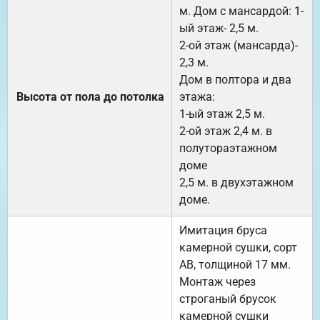
м. Дом с мансардой: 1-
ый этаж- 2,5 м.
2-ой этаж (мансарда)-
2,3 м.
Дом в полтора и два
Высота от пола до потолка
этажа:
1-ый этаж 2,5 м.
2-ой этаж 2,4 м. в
полутораэтажном
доме
2,5 м. в двухэтажном
доме.
Имитация бруса
камерной сушки, сорт
АВ, толщиной 17 мм.
Монтаж через
строганый брусок
камерной сушки