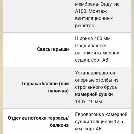
мембрана- Ондутис
А100. Монтаж
вентиляционных
решёток.
Ширина 400 мм.
Подшиваются
Свесы крыши
вагонкой камерной
сушки, сорт АВ.
Устанавливаются
опорные столбы из
Терраса/балкон (при
строганного бруса
наличии)
камерной сушки
140х140 мм.
Евровагонка камерной
Отделка потолка террасы/
сушки толщиной 12,5
балкона
мм. сорт АВ.