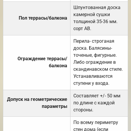
Шпунтованная доска
камерной сушки
Пол террасы/балкона
толщиной 35-36 мм.
сорт АВ.
Перила- строганая
доска. Балясины-
точеные, фигурные.
Ограждение террасы/
Либо ограждение в
балкона
скандинавском стиле.
Устанавливаются
ступени у входа.
Составляет +/- 50 мм
Допуск на геометрические
по длине с каждой
параметры
стороны.
По всему периметру
стен дома (если