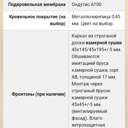
Подкровельная мембрана
Ондутис А100
Кровельное покрытие (на
Металлочерепица 0,45
выбор)
мм. Цвет на выбор.
Каркас из строганой
доски
камерной сушки
45х145/45х195+/-5 мм.
Обшиваются
имитацией бруса
камерной сушки, сорт
АВ, толщиной 17 мм.
Монтаж через
строганый брусок
Фронтоны (при наличии)
камерной сушки
45х45+/-5 мм.
(вентилируемый
фасад). Влаго-
ветрозащитная