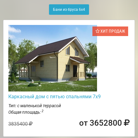
Бани из бруса 6х4
ХИТ ПРОДАЖ
Каркасный дом с пятью спальнями 7х9
Тип: с маленькой террасой
2
Общая площадь:
от 3652800
3835400