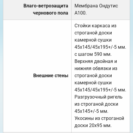
Влаго-ветрозащита
Мембрана Ондутис
чернового пола
А100.
Стойки каркаса из
строганой доски
камерной сушки
45х145/45х195+/-5 мм.
с шагом 590 мм.
Верхняя двойная и
нижняя обвязки из
Внешние стены
строганой доски
камерной сушки
45х145/45х195+/-5 мм.
Разгрузочный ригель
из строганой доски
45х145+/-5 мм.
Укосины из строганой
доски 20х95 мм.