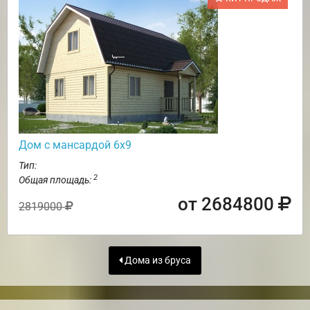
Дом с мансардой 6х9
Тип:
2
Общая площадь:
от 2684800
2819000
Дома из бруса