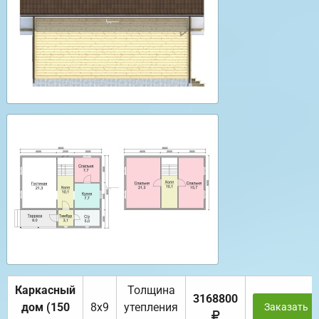
Каркасный
Толщина
3168800
дом (150
8х9
утепления
Заказать