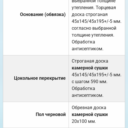
выбранной толщине
утепления. Торцевая
Основание (обвязка)
доска строганая
45х145/45х195+/-5 мм.
согласно выбранной
толщине утепления.
Обработка
антисептиком.
Строганая доска
камерной сушки
45х145/45х195+/-5 мм.
Цокольное перекрытие
с шагом 590 мм.
Обработка
антисептиком.
Обрезная доска
Пол черновой
камерной сушки
20х100 мм.