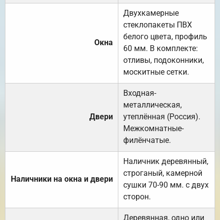
Двухкамерные
стеклопакеты ПВХ
белого цвета, профиль
Окна
60 мм. В комплекте:
отливы, подоконники,
москитные сетки.
Входная-
металлическая,
Двери
утеплённая (Россия).
Межкомнатные-
филёнчатые.
Наличник деревянный,
строганый, камерной
Наличники на окна и двери
сушки 70-90 мм. с двух
сторон.
Деревянная, одно или