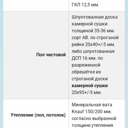
ГКЛ 12,5 мм.
Шпунтованная доска
камерной сушки
толщиной 35-36 мм.
сорт АВ. по строганой
рейке 20х40+/-5 мм.
либо шпунтованная
Пол чистовой
ДСП 16 мм. по
разряженной
обрешётке из
строганой доски
камерной сушки
20х95+/-5 мм.
Минеральная вата
Knauf 150/200 мм.
Утепление (пол, потолок)
согласно выбранной
толщине утепления.