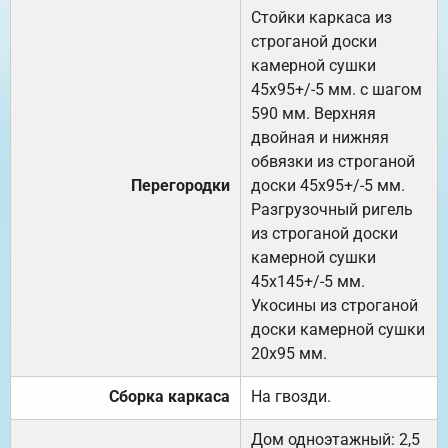
Стойки каркаса из
строганой доски
камерной сушки
45х95+/-5 мм. с шагом
590 мм. Верхняя
двойная и нижняя
обвязки из строганой
Перегородки
доски 45х95+/-5 мм.
Разгрузочный ригель
из строганой доски
камерной сушки
45х145+/-5 мм.
Укосины из строганой
доски камерной сушки
20х95 мм.
Сборка каркаса
На гвозди.
Дом одноэтажный: 2,5