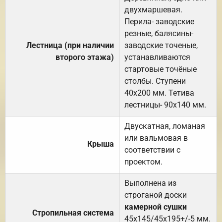
двухмаршевая.
Перила- заводские
резные, балясины-
Лестница (при наличии
заводские точеные,
второго этажа)
устанавливаются
стартовые точёные
столбы. Ступени
40х200 мм. Тетива
лестницы- 90х140 мм.
Двускатная, ломаная
или вальмовая в
Крыша
соответствии с
проектом.
Выполнена из
строганой доски
камерной сушки
Стропильная система
45х145/45х195+/-5 мм.