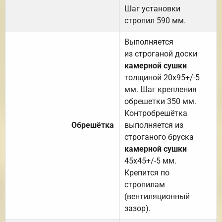
Шаг установки
стропил 590 мм.
Выполняется
из строганой доски
камерной сушки
толщиной 20х95+/-5
мм. Шаг крепления
обрешетки 350 мм.
Контробрешётка
Обрешётка
выполняется из
строганого бруска
камерной сушки
45х45+/-5 мм.
Крепится по
стропилам
(вентиляционный
зазор).