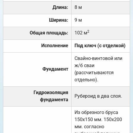
Длина:
8 м
Ширина:
9 м
2
Общая площадь:
102 м
Исполнение
Под ключ (с отделкой)
Свайно-винтовой или
ж/б сваи
Фундамент
(рассчитываются
отдельно).
Гидроизоляция
Рубероид в два слоя.
фундамента
Из обрезного бруса
150х150 мм. 150х200
мм. согласно